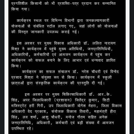
प्रगतिशील किसानों को भी प्रशस्ति-पत्र प्रदान कर सम्मानित 
किया गया।

  कार्यक्रम स्थल पर विभिन्न विभागों द्वारा जनकल्याणकारी 
योजनाओं से संबंधित स्टॉल लगाए गए, जहां लोगों को योजनाओं 
की विस्तृत जानकारी उपलब्ध कराई गई।

  इस अवसर पर मुख्य विकास अधिकारी डॉ. ललित नारायण 
मिश्र ने कार्यक्रम में पहुंचे मुख्य अतिथियों, जनप्रतिनिधियों, 
अधिकारियों, कर्मचारियों एवं आमजन कार्यक्रम में पहुंच कर 
कार्यक्रम को सफल बनाने के लिए आभार एवं धन्यवाद ज्ञापित 
किया। 

    कार्यक्रम का सफल संचालन डॉ. नरेश चौधरी एवं विनोद 
प्रसाद मिश्रा ने संयुक्त रूप से किया। कार्यक्रम में स्कूली 
छात्राओं द्वारा संस्कृतिक कार्यक्रम की प्रस्तुति दी गई।

     इस अवसर पर मुख्य चिकित्साधिकारी डॉ. आर.के. 
सिंह, अपर जिलाधिकारी (प्रशासन) जितेंद्र कुमार, सिटी 
मजिस्ट्रेट हरी गिरी, उप जिलाधिकारी योगेश मेहरा, जिला विकास 
अधिकारी वेद प्रकाश, संयोजक विकास तिवारी, महामंत्री हीरा 
सिंह, लव शर्मा, आशु चौधरी, मनोज गौतम सहित अनेक 
जनप्रतिनिधि, अधिकारी, कर्मचारी एवं बड़ी संख्या में आमजन 
उपस्थित रहे।