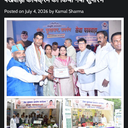
Posted on
July 4, 2026
by
Kamal Sharma