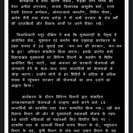
   कार्यक्रम में मेयर किरण जैसल, रुड़की नगर निगम की 
मेयर अनीता अग्रवाल, भाजपा जिलाध्यक्ष आशुतोष शर्मा, राज्य 
मंत्री देशराज कर्णवाल, ओमप्रकाश जमदग्नि, नितिन गौतम, 
आदेश सैनी तथा संजय अरोड़ा ने भी धामी सरकार के पांच वर्षों 
की उपलब्धियों और विकास कार्यों पर अपने विचार रखे।

  जिलाधिकारी मयूर दीक्षित ने कहा कि मुख्यमंत्री के नेतृत्व में 
आयोजित सेवा, सुशासन एवं समर्पण सेवा पखवाड़ा कार्यक्रम के 
तहत जनपद में 30 जुलाई तक 'जन-जन की सरकार, जन-जन 
के द्वार' अभियान संचालित किया जाएगा। इसके अंतर्गत सभी 
विकासखंड मुख्यालयों पर विभिन्न विभागों के सहयोग से शिविर 
आयोजित किए जाएंगे, जहां आमजन को सरकारी योजनाओं की 
जानकारी देने के साथ-साथ पात्र लाभार्थियों को योजनाओं से 
जोड़ा जाएगा। उन्होंने लोगों से इन शिविरों में अधिक से अधिक 
संख्या में पहुंचकर सरकार की योजनाओं का लाभ उठाने का 
आह्वान किया।

    कार्यक्रम के दौरान विभिन्न विभागों द्वारा संचालित 
जनकल्याणकारी योजनाओं में उत्कृष्ट कार्य करने वाले 19 
लाभार्थियों को प्रशस्ति-पत्र देकर सम्मानित किया गया। वहीं बाल 
विकास विभाग की ओर से मुख्यमंत्री महालक्ष्मी योजना के तहत 
40 धात्री महिलाओं को महालक्ष्मी किट वितरित किए गए ।  
प्रशस्ति पत्र के लाभार्थी जिसमें मत्स्य विभाग के दो, पशुपालन 
विभाग के छह, कृषि विभाग के पांच तथा उद्यान विभाग के छह 