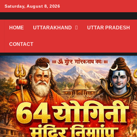
Skip
Saturday, August 8, 2026
to
content
HOME
UTTARAKHAND
UTTAR PRADESH
CONTACT