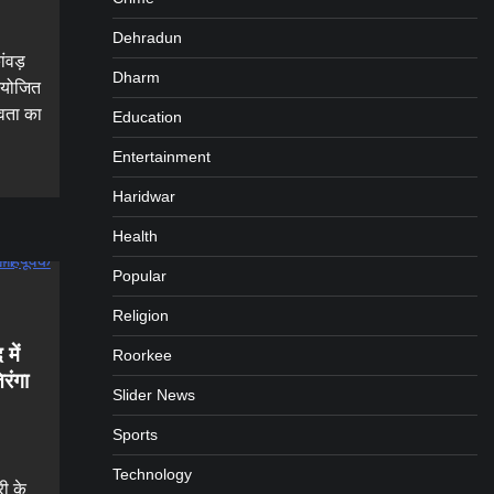
Dehradun
ंवड़
Dharm
 आयोजित
नवता का
Education
Entertainment
Haridwar
Health
Popular
Religion
में
Roorkee
रंगा
Slider News
Sports
Technology
ी के