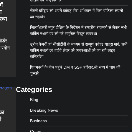
शीतल पेय किए वितरित
ें
रोटरी हरिद्वार को अपने कांवड़ सेवा अभियान में मिला पोंटिका कंपनी
ग
का सहयोग
स्था
जिलाधिकारी मयूर दीक्षित के निर्देशन में राष्ट्रीय राजमार्ग से लेकर सभी
पार्किंग स्थलों पर की गई समुचित विद्युत व्यवस्था
ॉर्डर
ड्रोन कैमरों एवं सीसीटीवी के माध्यम से सम्पूर्ण कांवड़ यात्रा मार्ग, सभी
ई रंगीन
पार्किंग स्थलों एवं हाईवे क्षेत्र की व्यवस्थाओं की जा रही लाइव
मॉनिटरिंग
शिवभक्तों के बीच पहुंचे DM व SSP हरिद्वार,ली साथ में चाय की
चुस्की
Categories
Blog
Breaking News
बका
ी
Business
Crime