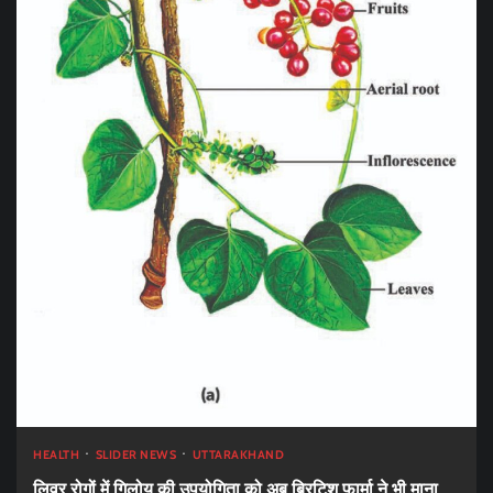
HEALTH
SLIDER NEWS
UTTARAKHAND
लिवर रोगों में गिलोय की उपयोगिता को अब ब्रिटिश फार्मा ने भी माना