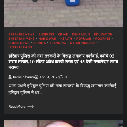
BREAKING NEWS
BUSINESS
CRIME
DEHRADUN
EDUCATION
ENTERTAINMENT
HARIDWAR
HEALTH
POPULAR
ROORKEE
SLIDER NEWS
SPORTS
TRENDING
UTTAR PRADESH
UTTARAKHAND
हरिद्वार पुलिस की नशा तस्करों के विरूद्ध लगातार कार्रवाई, दबोचे 02
शराब तस्कर,10 लीटर अवैध कच्ची शराब एवं 45 देसी मसालेदार शराब
बरामद
Kamal Sharma
April 4, 2026
0
थाना पथरी हरिद्वार पुलिस की नशा तस्करों के विरूद्ध लगातार कार्रवाई
हरिद्वार पुलिस ने धर…
Read More