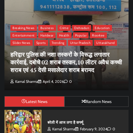
Health
Slider News
Uttarakhand
ची
लिवर रोगों में गिलोय की उपयोगिता को अब ब्रिटिश
फार्मा ने भी माना
Kamal Sharma
January 29, 2024
0
Latest News
Random News
बरेली में आज लगा है कर्फ्यू
Kamal Sharma
February 9, 2024
0