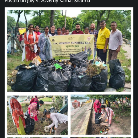
Posted on
July 4, 2026
by
Kamal Sharma