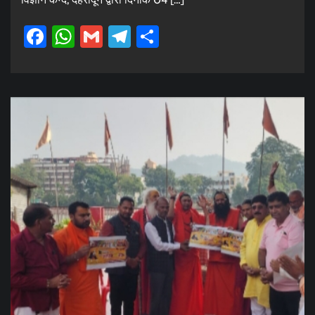
Facebook
WhatsApp
Gmail
Telegram
Share