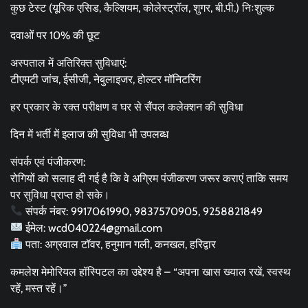
कुछ टेस्ट (यूरिक एसिड, कैल्शियम, कोलेस्ट्रॉल, शुगर, बी.पी.) निःशुल्क
दवाओं पर 10% की छूट
अस्पताल में अतिरिक्त सुविधाएं:
टीएमटी जांच, ईसीजी, नेबुलाइजर, होल्टर मॉनिटरिंग
हर प्रकार के रक्त परीक्षण व घर से सैंपल कलेक्शन की सुविधा
दिन में भर्ती में इलाज की सुविधा भी उपलब्ध
संपर्क एवं पंजीकरण:
रोगियों को सलाह दी गई है कि वे अग्रिम पंजीकरण जरूर कराएं ताकि समय
पर सुविधा प्राप्त हो सके।
संपर्क नंबर: 9917061990, 9837570905, 9258821849
ईमेल: wcd040224@gmail.com
पता: अग्रवाल टॉवर, हनुमान गली, कनखल, हरिद्वार
कमलेश मेमोरियल हॉस्पिटल का उद्देश्य है – “अपना खास ख्याल रखें, स्वस्थ
रहें, मस्त रहें।”