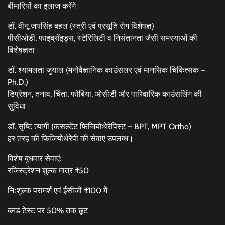
बीमारियों का इलाज करेंगे।
डॉ. वीनू जयसिंह बहल (स्त्री एवं प्रसूति रोग विशेषज्ञ)
पीसीओडी, फाइब्रॉइड्स, स्टेरिलिटी व निसंतानता जैसी समस्याओं की
विशेषज्ञता।
डॉ. श्यामलता जुयाल (मनोवैज्ञानिक काउंसलर एवं मानसिक चिकित्सक –
Ph.D.)
डिप्रेशन, तनाव, चिंता, फोबिया, ओसीडी और पारिवारिक काउंसलिंग की
सुविधा।
डॉ. सृष्टि त्यागी (कंसल्टेंट फिजियोथेरेपिस्ट – BPT, MPT Ortho)
हर तरह की फिजियोथेरेपी की सेवाएं उपलब्ध।
विशेष बुधवार सेवाएं:
रजिस्ट्रेशन शुल्क मात्र ₹50
निःशुल्क परामर्श एवं ईसीजी ₹100 में
ब्लड टेस्ट पर 50% तक छूट