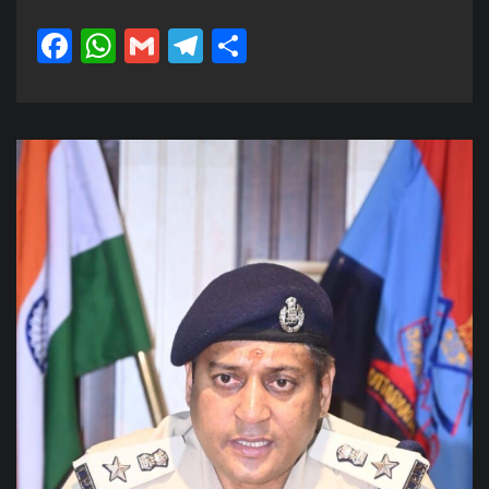
Facebook
WhatsApp
Gmail
Telegram
Share