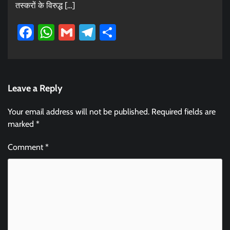
तस्करों के विरुद्ध […]
Facebook
WhatsApp
Gmail
Telegram
Share
Leave a Reply
Your email address will not be published.
Required fields are
marked
*
Comment
*