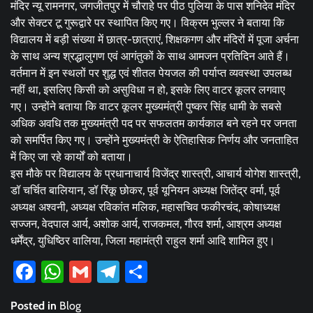
मंदिर न्यू रामनगर, जगजीतपुर में चौराहे पर पीठ पुलिया के पास शनिदेव मंदिर
और सेक्टर टू गुरूद्वारे पर स्थापित किए गए। विक्रम भुल्लर ने बताया कि
विद्यालय में बड़ी संख्या में छात्र-छात्राएं, शिक्षकगण और मंदिरों में पूजा अर्चना
के साथ अन्य श्रद्धालुगण एवं आगंतुकों के साथ आमजन प्रतिदिन आते हैं।
वर्तमान में इन स्थलों पर शुद्ध एवं शीतल पेयजल की पर्याप्त व्यवस्था उपलब्ध
नहीं था, इसलिए किसी को असुविधा न हो, इसके लिए वाटर कूलर लगवाए
गए। उन्होंने बताया कि वाटर कूलर मुख्यमंत्री पुष्कर सिंह धामी के सबसे
अधिक अवधि तक मुख्यमंत्री पद पर सफलतम कार्यकाल बने रहने पर जनता
को समर्पित किए गए। उन्होंने मुख्यमंत्री के ऐतिहासिक निर्णय और जनताहित
में किए जा रहे कार्यों को बताया।
इस मौके पर विद्यालय के प्रधानाचार्य विजेंद्र शास्त्री, आचार्य योगेश शास्त्री,
डॉ चर्चित बालियान, डॉ रिंकू छोकर, पूर्व यूनियन अध्यक्ष जितेंद्र वर्मा, पूर्व
अध्यक्ष अश्वनी, अध्यक्ष रविकांत मलिक, महासचिव फकीरचंद, कोषाध्यक्ष
सज्जन, वेदपाल आर्य, अशोक आर्य, राजकमल, गौरव शर्मा, आश्रम अध्यक्ष
धर्मेंद्र, युधिष्ठिर वालिया, जिला महामंत्री राहुल शर्मा आदि शामिल हुए।
Facebook
WhatsApp
Gmail
Telegram
Share
Posted in
Blog