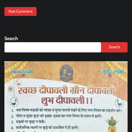
Search
Search