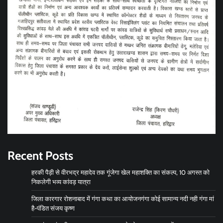
Recent Posts
हरकी पैड़ी से वीरभद्र महादेव तक गूंजेगा खेल महाशक्ति का संकल्प, 10 अगस्त को
निकलेगी भव्य कांवड़ यात्रा
जिला कारगार रोशनाबाद में गंगा कथा का आयोजनगंगा कोई सामान्य नदी नही गंगा मां
है-पंडित संजय कृष्ण