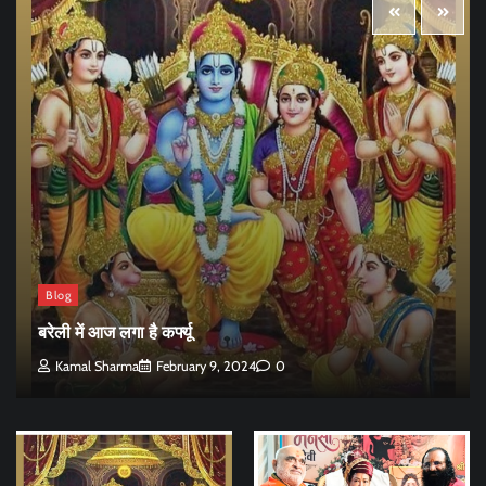
Blog
बरेली में आज लगा है कर्फ्यू
Kamal Sharma
February 9, 2024
0