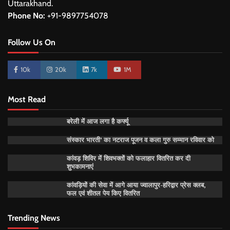
Uttarakhand.
Phone No:
+91-9897754078
Follow Us On
10k
20k
7k
1M
Most Read
बरेली में आज लगा है कर्फ्यू
संस्कार भारती’ का नटराज पूजन व कला गुरु सम्मान रविवार को
कांवड़ शिविर में शिवभक्तों को फलाहार वितरित कर दी
शुभकामनाएं
कांवड़ियों की सेवा में आगे आया ज्वालापुर-हरिद्वार प्रेस क्लब,
फल एवं शीतल पेय किए वितरित
Trending News