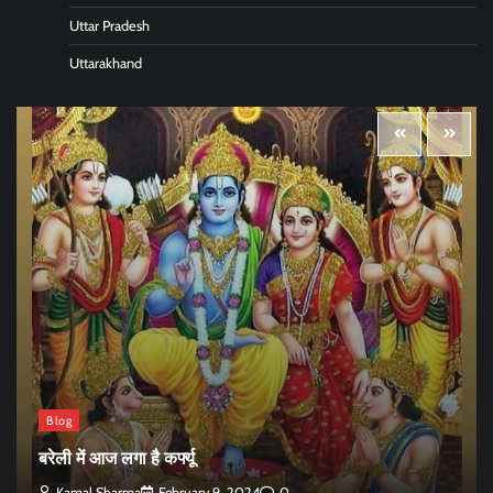
Uttar Pradesh
Uttarakhand
Blog
बरेली में आज लगा है कर्फ्यू
Kamal Sharma
February 9, 2024
0