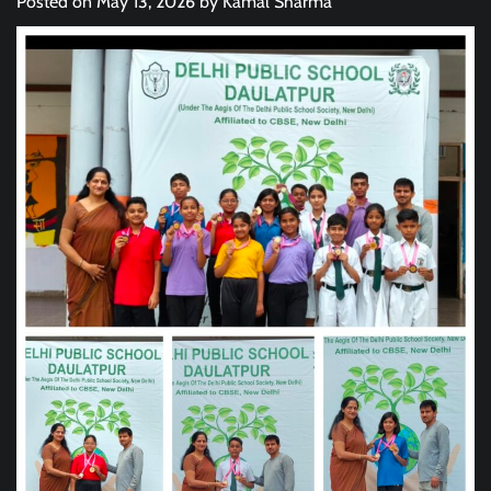
Posted on
May 13, 2026
by
Kamal Sharma