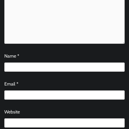
Name
*
Email
*
Website