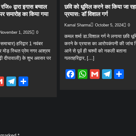
रजि० द्वारा इगास बग्वाल
छवि को धूमिल करने का किया जा रहा
ी) पर समारोह का किया गया
प्रयास: डॉ विशाल गर्ग
Kamal Sharma
October 5, 2024
0
November 1, 2025
0
कमल शर्मा डा.विशाल गर्ग ने लगाया छवि धू
समाचार) हरिद्वार 1 नवंबर
करने के प्रयास का आरोपकंपनी की जांच रि
मोड़ स्थित प्रेम नगर आश्रम
आने से पूर्व ही चश्मों को नकली बताना
बूढ़ी दीपावाली) के शुभ अवसर पर
गलतहरिद्वार, […]
Facebook
WhatsApp
Gmail
Tele
Sh
ebook
hatsApp
Gmail
Telegram
Share
e marked
*