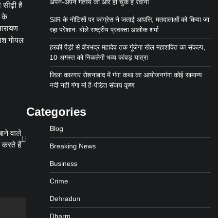
अपने-अपने गंतव्य की ओर हो चुके हैं रवाना
सीढ़ी है
 के
SIR के नोटिसों पर कांग्रेस ने जताई आपत्ति, मतदाताओं को किया जा
 नारायण
रहा परेशान: बोले राष्ट्रीय प्रवक्ता आलोक शर्मा
रकाश गोयल
हरकी पैड़ी से वीरभद्र महादेव तक गूंजेगा खेल महाशक्ति का संकल्प,
10 अगस्त को निकलेगी भव्य कांवड़ यात्रा
जिला कारगार रोशनाबाद में गंगा कथा का आयोजनगंगा कोई सामान्य
नदी नही गंगा मां है-पंडित संजय कृष्ण
Categories
Blog
ाने वाले
रते हैं
Breaking News
Business
Crime
Dehradun
Dharm