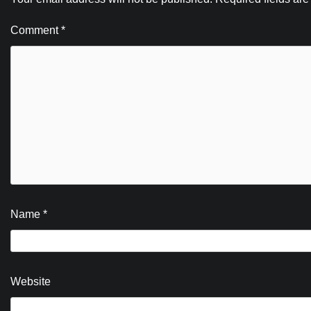
Comment
*
Name
*
Website