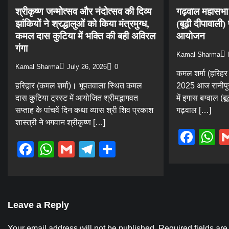
श्रीकृष्ण जन्मोत्सव और नंदोत्सव की दिव्य
गढ़वाल महासभा 
झांकियों ने श्रद्धालुओं को किया मंत्रमुग्ध,
(बूढ़ी दीपावाल
कमल दास कुटिया में भक्ति की बही अविरल
आयोजन
गंगा
Kamal Sharma
Kamal Sharma
July 26, 2026
0
कमल शर्मा (हरिहर 
हरिद्वार (कमल शर्मा)। भूपतवाला स्थित कमल
2025 आज रानीपुर 
दास कुटिया ट्रस्ट में आयोजित श्रीमद्भागवत
में इगास बग्वाल (
सप्ताह के पांचवें दिन कथा व्यास श्री शिव प्रकाश
गढ़वाल […]
शास्त्री ने भगवान श्रीकृष्ण […]
Fac
W
Facebook
WhatsApp
Gmail
Telegram
Share
Leave a Reply
Your email address will not be published.
Required fields ar