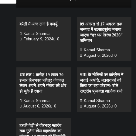
बरेली में आज लगा है कर्फ्यू
09 अगस्त से 17 अगस्त तक
जनपद में उत्साहपूर्वक मनाया
Kamal Sharma
जाएगा “हर घर तिरंगा 2026”
February 9, 2024
0
अभियान
Kamal Sharma
August 6, 2026
0
अब तक 2 करोड़ 19 लाख 70
SIR के नोटिसों पर कांग्रेस ने
हजार शिवभक्त पवित्र गंगाजल
जताई आपत्ति, मतदाताओं को
लेकर अपने-अपने गंतव्य की ओर
किया जा रहा परेशान: बोले
हो चुके हैं रवाना
राष्ट्रीय प्रवक्ता आलोक शर्मा
Kamal Sharma
Kamal Sharma
August 6, 2026
0
August 6, 2026
0
हरकी पैड़ी से वीरभद्र महादेव
तक गूंजेगा खेल महाशक्ति का