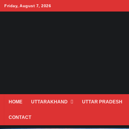
Skip
Friday, August 7, 2026
to
content
HOME
UTTARAKHAND
UTTAR PRADESH
CONTACT