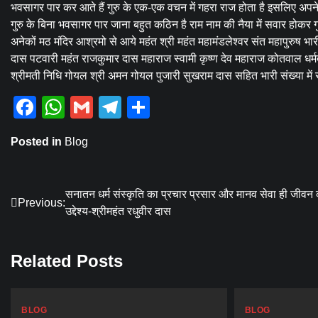
भवसागर पार कर आते हैं गुरु के एक-एक वचन में गहरा राज होता है इसलिए अपने गु
गुरु के बिना भवसागर पार जाना बहुत कठिन है राम नाम की नैया में सवार होकर गुरु
अनेकों मठ मंदिर आश्रमो से आये महंत श्री महंत महामंडलेश्वर संत महापुरुष भार
दास पटवारी महंत राजकुमार दास महाराज स्वामी कृष्ण देव महाराज कोतवाल धर्म
श्रीमती निधि गोयल श्री अमन गोयल पुजारी सुखराम दास सहित भारी संख्या में 
Facebook
WhatsApp
Gmail
Telegram
Share
Posted in
Blog
Post
सनातन धर्म संस्कृति का प्रचार प्रसार और मानव सेवा ही जीवन
Previous:
उद्देश्य-श्रीमहंत रधुवीर दास
navigation
Related Posts
BLOG
BLOG