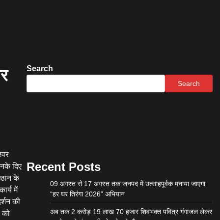
Search
गर
Search
्वर
Recent Posts
उनके दिए
ष्ठान के
09 अगस्त से 17 अगस्त तक जनपद में उत्साहपूर्वक मनाया जाएगा
र्य में
“हर घर तिरंगा 2026” अभियान
दर्शन की
अब तक 2 करोड़ 19 लाख 70 हजार शिवभक्त पवित्र गंगाजल लेकर
य को