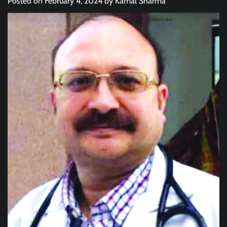
Posted on
February 4, 2024
by
Kamal Sharma