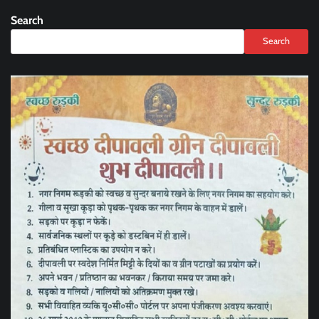
Search
Search