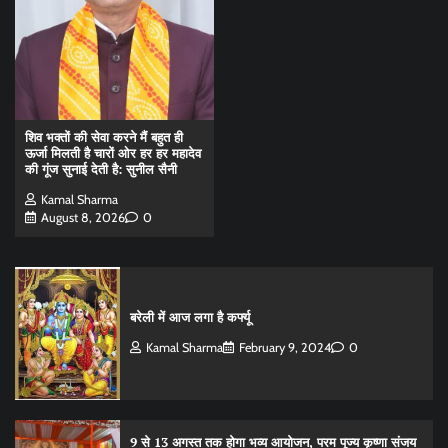
शिव भक्तों की सेवा करने मैं बहुत ही
ऊर्जा मिलती है चारों ओर हर हर महादेव
की गूंज सुनाई देती है: सुनील सैनी
Kamal Sharma
August 8, 2026
0
बरेली में आज लगा है कर्फ्यू
Kamal Sharma
February 9, 2024
0
9 से 13 अगस्त तक होगा भव्य आयोजन, परम पूज्य कृष्णा संजय