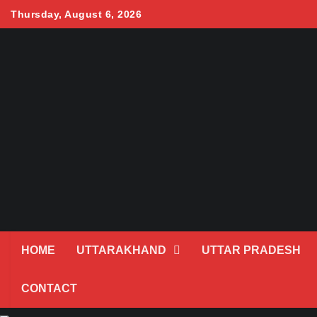
Skip
Thursday, August 6, 2026
to
content
HOME
UTTARAKHAND
UTTAR PRADESH
CONTACT