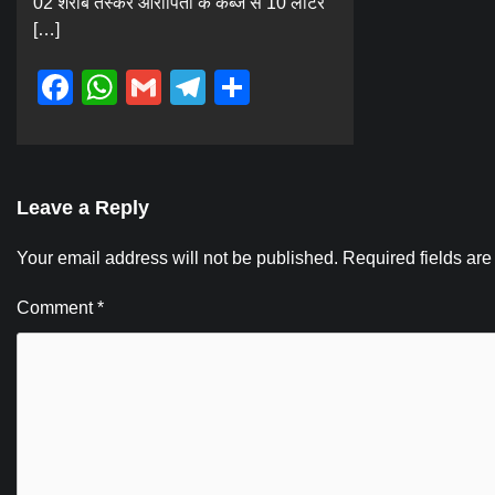
02 शराब तस्कर आरोपितों के कब्जे से 10 लीटर
[…]
Facebook
WhatsApp
Gmail
Telegram
Share
Leave a Reply
Your email address will not be published.
Required fields ar
Comment
*