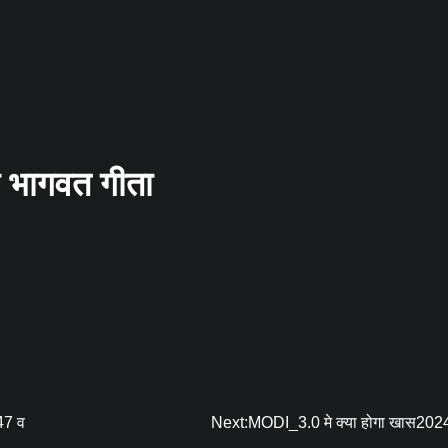
गी भागवत गीता
647 व
Next:
MODI_3.0 मे क्या होगा खास2024