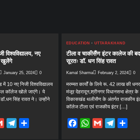
EDUCATION
UTTARAKHAND
िजी विश्वविद्यालय, नए
टीला व चाकीसैंण इंटर कालेज की बद
ुलेंगे
सूरतः डॉ. धन सिंह रावत
January 25, 2024
0
Kamal Sharma
February 2, 2024
0
ंड में 10 नए निजी विश्वविद्यालय
मरम्मत कार्यों के लिये रू. 42 लाख की धन
ल कॉलेज खोले जाएंगे। ये
मंजूर देहरादून,श्रीनगर विधानसभा क्षेत्र के
ी डॉ.धन सिंह रावत ने। उन्होंने
विकासखंड थलीसैण के अंतर्गत राजकीय इं
कॉलेज टीला एवं राजकीय इंटर […]
ebook
hatsApp
Gmail
Telegram
Share
Facebook
WhatsApp
Gmail
Tele
Sh