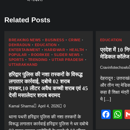
navigation
Related Posts
BREAKING NEWS
BUSINESS
CRIME
EDUCATION
DEHRADUN
EDUCATION
प्रदेश में 10 न
ENTERTAINMENT
HARIDWAR
HEALTH
POPULAR
ROORKEE
SLIDER NEWS
मेडिकल कॉलेज ख
SPORTS
TRENDING
UTTAR PRADESH
UTTARAKHAND
Cravinfotechswlo
हरिद्वार पुलिस की नशा तस्करों के विरूद्ध
देहरादून : उत्तराख
लगातार कार्रवाई, दबोचे 02 शराब
और तीन नए मेडिक
तस्कर,10 लीटर अवैध कच्ची शराब एवं 45
कहा है शिक्षा मंत्र
देसी मसालेदार शराब बरामद
ये […]
Kamal Sharma
April 4, 2026
0
Fac
W
थाना पथरी हरिद्वार पुलिस की नशा तस्करों के
विरूद्ध लगातार कार्रवाई हरिद्वार पुलिस ने धर दबोचे