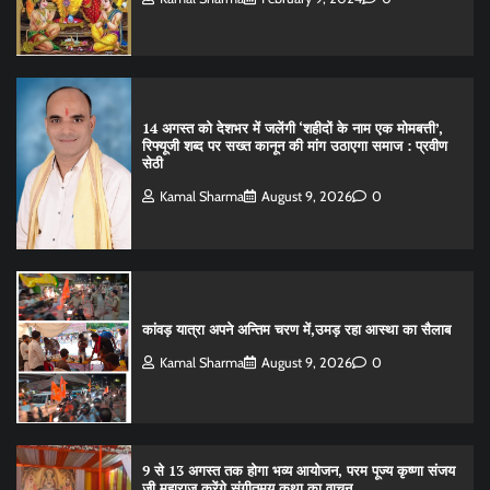
14 अगस्त को देशभर में जलेंगी ‘शहीदों के नाम एक मोमबत्ती’,
रिफ्यूजी शब्द पर सख्त कानून की मांग उठाएगा समाज : प्रवीण
सेठी
Kamal Sharma
August 9, 2026
0
कांवड़ यात्रा अपने अन्तिम चरण में,उमड़ रहा आस्था का सैलाब
Kamal Sharma
August 9, 2026
0
9 से 13 अगस्त तक होगा भव्य आयोजन, परम पूज्य कृष्णा संजय
जी महाराज करेंगे संगीतमय कथा का वाचन