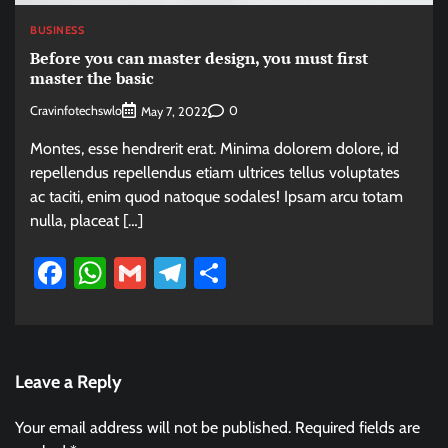
BUSINESS
Before you can master design, you must first
master the basic
Cravinfotechswlo
0
May 7, 2022
Montes, esse hendrerit erat. Minima dolorem dolore, id
repellendus repellendus etiam ultrices tellus voluptates
ac taciti, enim quod natoque sodales! Ipsam arcu totam
nulla, placeat […]
Facebook
WhatsApp
Gmail
Telegram
Share
Leave a Reply
Your email address will not be published.
Required fields are