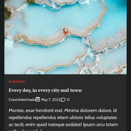
BUSINESS
Every day, in every city and town
Cravinfotechswlo
0
May 7, 2022
Montes, esse hendrerit erat. Minima dolorem dolore, id
repellendus repellendus etiam ultrices tellus voluptates
ac taciti, enim quod natoque sodales! Ipsam arcu totam