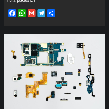
nulla, placeat […]
Facebook
WhatsApp
Gmail
Telegram
Share