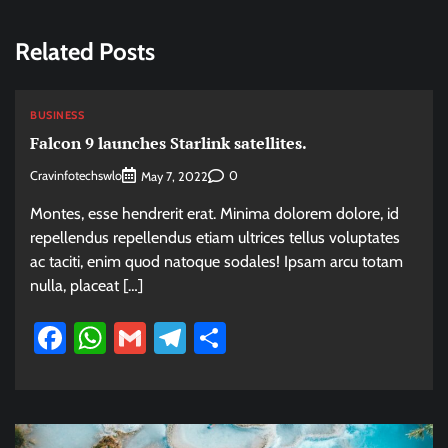
Related Posts
BUSINESS
Falcon 9 launches Starlink satellites.
Cravinfotechswlo
0
May 7, 2022
Montes, esse hendrerit erat. Minima dolorem dolore, id
repellendus repellendus etiam ultrices tellus voluptates
ac taciti, enim quod natoque sodales! Ipsam arcu totam
nulla, placeat […]
Facebook
WhatsApp
Gmail
Telegram
Share