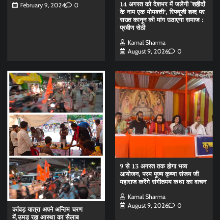
14 अगस्त को देशभर में जलेंगी ‘शहीदों
February 9, 2024
0
के नाम एक मोमबत्ती’, रिफ्यूजी शब्द पर
सख्त कानून की मांग उठाएगा समाज :
प्रवीण सेठी
Kamal Sharma
August 9, 2026
0
9 से 13 अगस्त तक होगा भव्य
आयोजन, परम पूज्य कृष्णा संजय जी
महाराज करेंगे संगीतमय कथा का वाचन
Kamal Sharma
August 9, 2026
0
कांवड़ यात्रा अपने अन्तिम चरण
में,उमड़ रहा आस्था का सैलाब