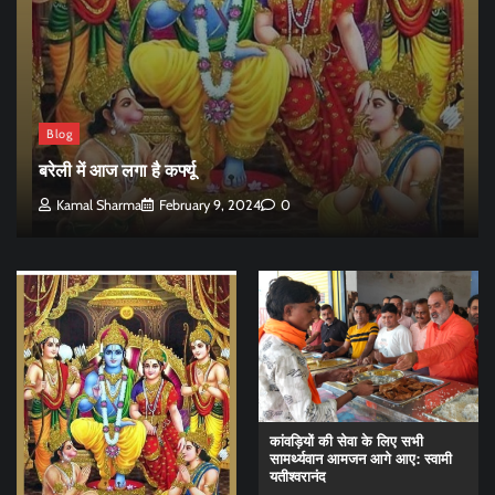
Blog
बरेली में आज लगा है कर्फ्यू
Kamal Sharma
February 9, 2024
0
कांवड़ियों की सेवा के लिए सभी
सामर्थ्यवान आमजन आगे आए: स्वामी
यतीश्वरानंद