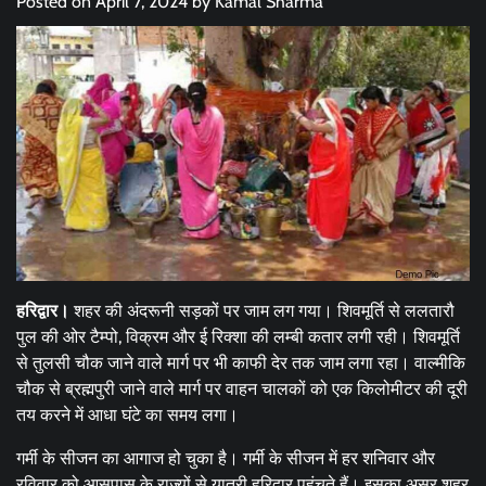
Posted on
April 7, 2024
by
Kamal Sharma
हरिद्वार।
शहर की अंदरूनी सड़कों पर जाम लग गया। शिवमूर्ति से ललतारौ
पुल की ओर टैम्पो, विक्रम और ई रिक्शा की लम्बी कतार लगी रही। शिवमूर्ति
से तुलसी चौक जाने वाले मार्ग पर भी काफी देर तक जाम लगा रहा। वाल्मीकि
चौक से ब्रह्मपुरी जाने वाले मार्ग पर वाहन चालकों को एक किलोमीटर की दूरी
तय करने में आधा घंटे का समय लगा।
गर्मी के सीजन का आगाज हो चुका है। गर्मी के सीजन में हर शनिवार और
रविवार को आसपास के राज्यों से यात्री हरिद्वार पहुंचते हैं। इसका असर शहर