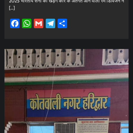
2025 भारतीय सेना की खड़ग कोर के अंतर्गत आने वाली रैम डिविजन ने
[…]
Facebook
WhatsApp
Gmail
Telegram
Share