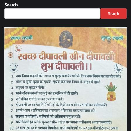
Search
Search