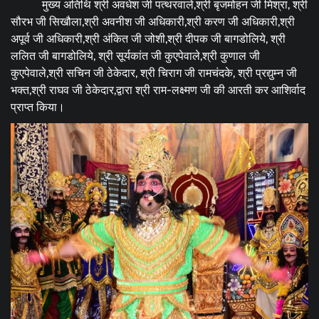
मुख्य अतिथि श्री अवधेश जी पत्थरवाले,श्री बृजमोहन जी मिश्रा, श्री
सौरभ जी सिखौला,श्री अवनीश जी अधिकारी,श्री करण जी अधिकारी,श्री
अपूर्व जी अधिकारी,श्री अंकित जी जोशी,श्री दीपक जी बागडोलिये, श्री
ललित जी बागडोलिये, श्री सूर्यकांत जी कुएपेवाले,श्री कुणाल जी
कुएपेवाले,श्री सचिन जी ठेकेदार, श्री चिराग जी रामचंदके, श्री प्रद्युम्न जी
भक्त,श्री राघव जी ठेकेदार,द्वारा श्री राम-लक्ष्मण जी की आरती कर आशिर्वाद
प्राप्त किया।