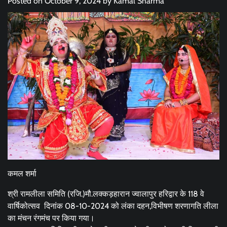
Posted on
October 9, 2024
by
Kamal Sharma
कमल शर्मा
श्री रामलीला समिति (रजि.)मौ.लक्कड़हारान ज्वालापुर हरिद्वार के 118 वे
वार्षिकोत्सव दिनांक 08-10-2024 को लंका दहन,विभीषण शरणागति लीला
का मंचन रंगमंच पर किया गया।