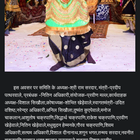
इस अवसर पर समिति के अध्यक्ष-श्री राम सरदार, मंत्री-प्रदीप
पत्थरवाले, प्रबंधक -नितिन अधिकारी,संयोजक-प्रवीण मल्ल,कार्यवाहक
अध्यक्ष-विशाल सिखौला,कोषाध्यक्ष-शोभित खेड़ेवाले,स्वागतमंत्री-उदित
वशिष्ठ,नरेन्द्र अधिकारी,अनिल सिखौला,दुष्यंत कुएपेवाले,मनोज
चाकलान,आशुतोष चक्रपाणि,सिद्धार्थ चक्रपाणि,राकेश चक्रपाणि,प्रवीण
खेड़ेवाले,नितिन खेड़ेवाले,मधुसूदन हेम्मनके,गौरव चक्रपाणि,शिवम
अधिकारी,सत्यम अधिकारी,विशाल दीनानाथ,शगुन भगत,तन्मय सरदार,नवनीत