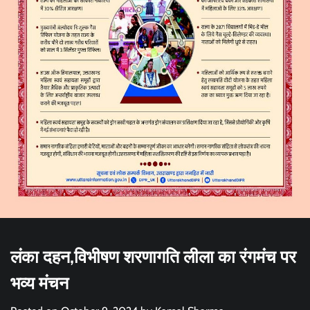
लंका दहन,विभीषण शरणागति लीला का रंगमंच पर
भव्य मंचन