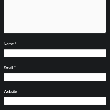
Name
*
Email
*
Website