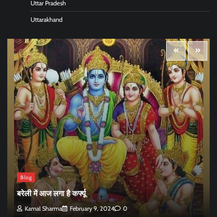
Uttar Pradesh
Uttarakhand
Blog
बरेली में आज लगा है कर्फ्यू
Kamal Sharma
February 9, 2024
0