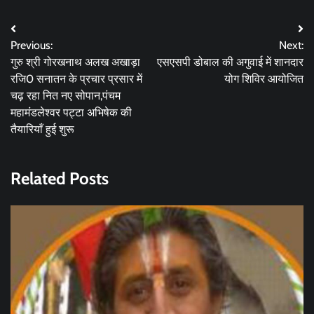
Post
Previous:
Next:
navigation
गुरु श्री गोरखनाथ अलख अखाड़ा
एसएसपी डोबाल की अगुवाई में शानदार
रजि0 सनातन के प्रचार प्रसार में
योग शिविर आयोजित
चढ़ रहा नित नए सोपान,पंचम
महामंडलेश्वर पट्टा अभिषेक की
तैयारियाँ हुई शुरू
Related Posts