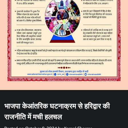
भाजपा केआंतरिक घटनाक्रम से हरिद्वार की
राजनीति में मची हलचल