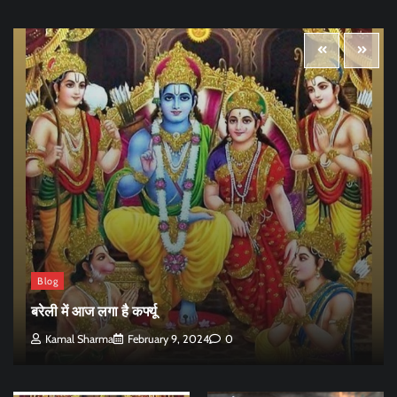
Blog
बरेली में आज लगा है कर्फ्यू
Kamal Sharma
February 9, 2024
0