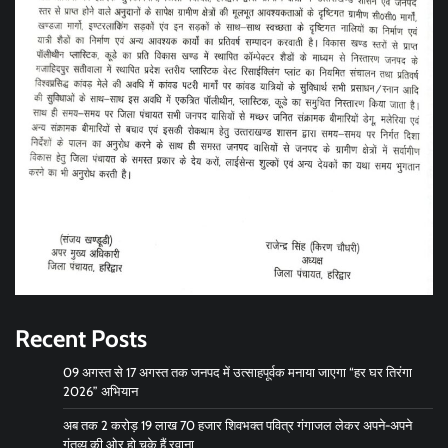
Recent Posts
09 अगस्त से 17 अगस्त तक जनपद में उत्साहपूर्वक मनाया जाएगा “हर घर तिरंगा
2026” अभियान
अब तक 2 करोड़ 19 लाख 70 हजार शिवभक्त पवित्र गंगाजल लेकर अपने-अपने
गंतव्य की ओर हो चुके हैं रवाना