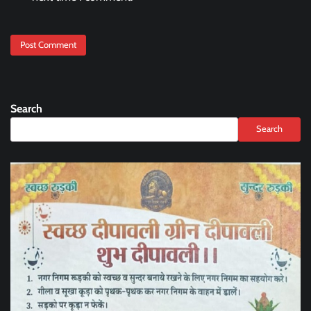
Search
Search