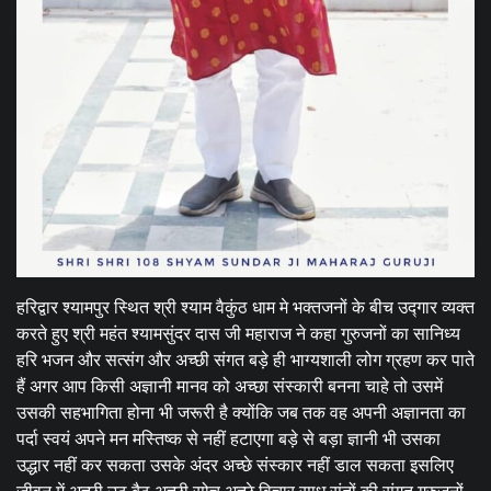
हरिद्वार श्यामपुर स्थित श्री श्याम वैकुंठ धाम मे भक्तजनों के बीच उद्गार व्यक्त
करते हुए श्री महंत श्यामसुंदर दास जी महाराज ने कहा गुरुजनों का सानिध्य
हरि भजन और सत्संग और अच्छी संगत बड़े ही भाग्यशाली लोग ग्रहण कर पाते
हैं अगर आप किसी अज्ञानी मानव को अच्छा संस्कारी बनना चाहे तो उसमें
उसकी सहभागिता होना भी जरूरी है क्योंकि जब तक वह अपनी अज्ञानता का
पर्दा स्वयं अपने मन मस्तिष्क से नहीं हटाएगा बड़े से बड़ा ज्ञानी भी उसका
उद्धार नहीं कर सकता उसके अंदर अच्छे संस्कार नहीं डाल सकता इसलिए