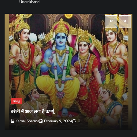
Uttarakhand
Blog
बरेली में आज लगा है कर्फ्यू
Kamal Sharma
February 9, 2024
0