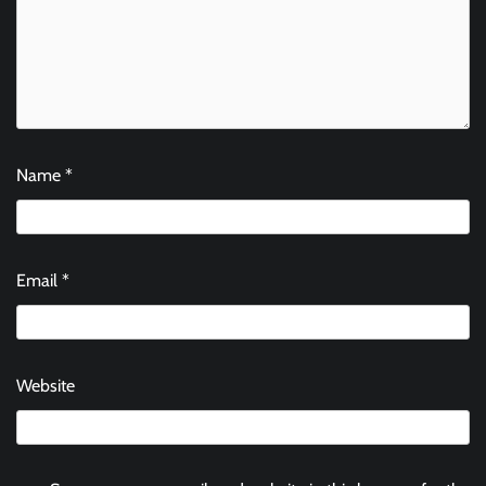
Name
*
Email
*
Website