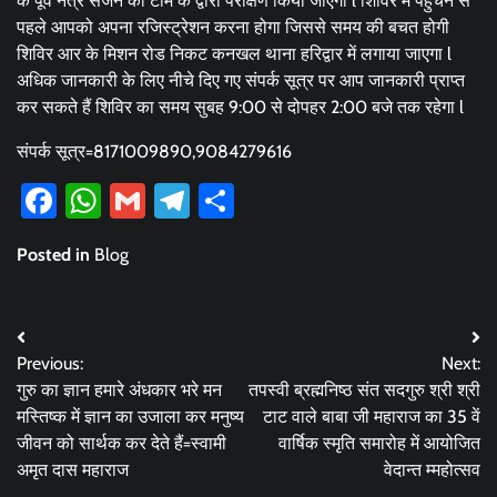
के पूर्व नेत्र सर्जन की टीम के द्वारा परीक्षण किया जाएगा l शिविर में पहुंचने से
पहले आपको अपना रजिस्ट्रेशन करना होगा जिससे समय की बचत होगी
शिविर आर के मिशन रोड निकट कनखल थाना हरिद्वार में लगाया जाएगा l
अधिक जानकारी के लिए नीचे दिए गए संपर्क सूत्र पर आप जानकारी प्राप्त
कर सकते हैं शिविर का समय सुबह 9:00 से दोपहर 2:00 बजे तक रहेगा l
संपर्क सूत्र=8171009890,9084279616
Facebook
WhatsApp
Gmail
Telegram
Share
Posted in
Blog
Post
Previous:
Next:
navigation
गुरु का ज्ञान हमारे अंधकार भरे मन
तपस्वी ब्रह्मनिष्ठ संत सदगुरु श्री श्री
मस्तिष्क में ज्ञान का उजाला कर मनुष्य
टाट वाले बाबा जी महाराज का 35 वें
जीवन को सार्थक कर देते हैं=स्वामी
वार्षिक स्मृति समारोह में आयोजित
अमृत दास महाराज
वेदान्त म्महोत्सव