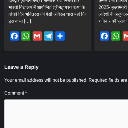
हरिद्वार (कमल शर्मा)। संन्यास रोड स्थित हरि
कमल शर्मा (हरिहर 
भारती विद्यालय में आयोजित श्रीमद्भागवत कथा के
2025- मुख्यमंत्री प
पांचवें दिन भक्तिरस की ऐसी अविरल धारा बही कि
आदेशों के अनुपालन 
पूरा कथा […]
शनिवार की प्रातः
Facebook
WhatsApp
Gmail
Telegram
Share
Fac
W
Leave a Reply
Your email address will not be published.
Required fields ar
Comment
*