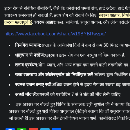
हृदय रोग से संबंधित बीमारियाँ, जैसे कि कोरोनरी धमनी रोग, हार्ट अटैक, हार्ट 
स्वास्थ्य समस्याएं हो सकती हैं. हृदय रोग को रोकने के लिए,
स्वस्थ आहार, नियमि
करना महत्वपूर्ण है
.
स्वस्थ आहार:
फल, सब्जियां, साबुत अनाज, और लीन प्रोटीन
https://www.facebook.com/share/v/19BYBRwzpo/
नियमित व्यायाम:
सप्ताह के अधिकांश दिनों में कम से कम 30 मिनट व्यायाम
धूम्रपान से परहेज:
धूम्रपान हृदय रोग का एक प्रमुख जोखिम कारक है.
तनाव प्रबंधन:
योग, ध्यान, और अन्य तनाव कम करने वाली तकनीकों का 
उच्च रक्तचाप और कोलेस्ट्रॉल को नियंत्रित करें:
डॉक्टर द्वारा निर्धार
स्वस्थ वजन बनाए रखें:
अधिक वजन होने से हृदय रोग का खतरा बढ़ जाता
अच्छी नींद लें:
वयस्कों को प्रतिदिन 7 से 9 घंटे की नींद लेनी चाहिएl
इस अवसर पर बोलते हुए शिविर के संचालक श्री सुशील जी ने बताया कि
अवसर पर बोलते हुए श्री विवेक अग्रवाल (बंटी)ने बताया कि डॉ अनुराग राव
जी सकते हैंl इस अवसर पर लैब टेक्नीशियन भावना शर्मा, फार्मासिस्ट विकसि