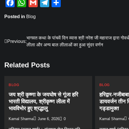
Facebook
WhatsApp
Gmail
Telegram
Share
Posted in
Blog
Post
भागवत कथा के पांचवें दिन व्यास श्री नरेश जी महाराज द्वारा गोवर्
Previous:
लीला और अन्य बाल लीलाओं का हुआ सुंदर वर्णन
navigation
Related Posts
BLOG
BLOG
जय श्री कृष्णा के जयघोष से गूंजा हरि
हरिद्वार-नजीबाब
भारती विद्यालय, श्रीकृष्ण लीला में
डायवर्जन तीन द
भावविभोर हुए श्रद्धालु
गड्डामुक्त
Kamal Sharma
June 6, 2026
0
Kamal Sharma