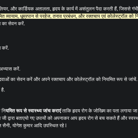
फेलियर, और कार्डियक अतालता, हृदय के कार्य में असंतुलन पैदा करती हैं, जिससे गंभ
त व्यायाम, धूम्रपान से परहेज, तनाव प्रबंधन, और रक्तचाप एवं कोलेस्ट्रॉल को नि
 का सेवन करें.
 करें.
अभ्यास करें.
ित दवाओं का सेवन करें और अपने रक्तचाप और कोलेस्ट्रॉल को नियमित रूप से जांचें
 है.
 नि
यमित रूप से स्वास्थ्य जांच कराएं
ताकि हृदय रोग के जोखिम का पता लगाया जा
त जी द्वारा बताएयो गए उपायों को अपनाकर आप हृदय रोग से बच सकते हैं और स्वस
त सैनी, योगेश कुमार आदि उपस्थित रहे l