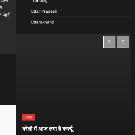
Trending
ज्ञान
रा
Uttar Pradesh
क जारी
Uttarakhand
gram
are
Blog
ाथ
बरेली में आज लगा है कर्फ्यू