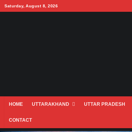
Skip
Saturday, August 8, 2026
to
content
HOME
UTTARAKHAND
UTTAR PRADESH
CONTACT