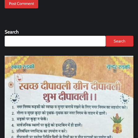
Search
Search