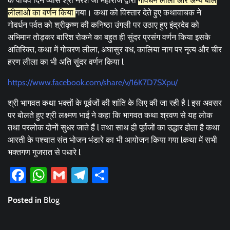
के पांचवें दिन व्यास श्री नरेश जी महाराज द्वारा
गोवर्धन लीला और अन्य बाल
लीलाओं का वर्णन किया
गया। कथा को विस्तार देते हुए कथावाचक ने
गोवर्धन पर्वत को श्रीकृष्ण की कनिष्ठा उंगली पर उठाए हुए इंद्रदेव को
अभिमान तोड़कर बारिश रोकने का बहुत ही सुंदर प्रसंग वर्णन किया इसके
अतिरिक्त, कथा में गोचरण लीला, अघासुर वध, कालिया नाग पर नृत्य और चीर
हरण लीला का भी अति सुंदर वर्णन किया l
https://www.facebook.com/share/v/16K7D7SXpu/
श्री भागवत कथा भक्तों के पूर्वजों की शांति के लिए की जा रही है l इस अवसर
पर बोलते हुए श्री लक्ष्मण भाई ने कहा कि भागवत कथा श्रवण से यह लोक
तथा परलोक दोनों सुधर जाते हैं l तथा साथ ही पूर्वजों का उद्धार होता है कथा
आरती के पश्चात संत भोजन भंडारे का भी आयोजन किया गया lकथा में सभी
भक्तगण गुजरात से पधारे l
Facebook
WhatsApp
Gmail
Telegram
Share
Posted in
Blog