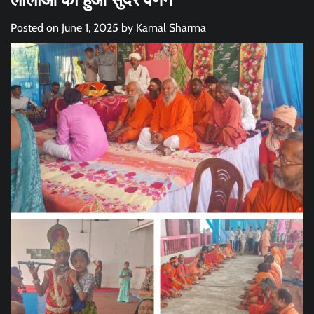
Posted on
June 1, 2025
by
Kamal Sharma