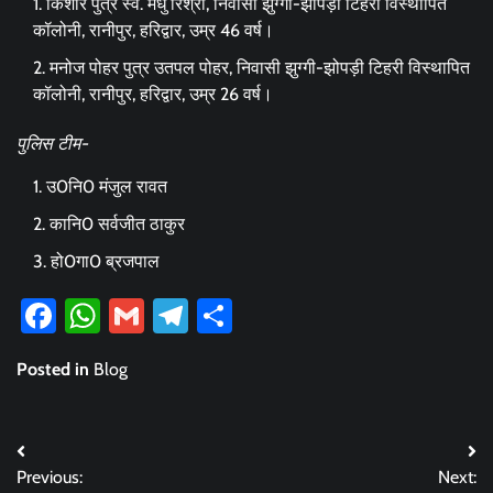
किशोर पुत्र स्व. मेधु रिश्री, निवासी झुग्गी-झोपड़ी टिहरी विस्थापित
कॉलोनी, रानीपुर, हरिद्वार, उम्र 46 वर्ष।
मनोज पोहर पुत्र उतपल पोहर, निवासी झुग्गी-झोपड़ी टिहरी विस्थापित
कॉलोनी, रानीपुर, हरिद्वार, उम्र 26 वर्ष।
पुलिस टीम-
उ0नि0 मंजुल रावत
कानि0 सर्वजीत ठाकुर
हो0गा0 ब्रजपाल
Facebook
WhatsApp
Gmail
Telegram
Share
Posted in
Blog
Post
Previous:
Next: