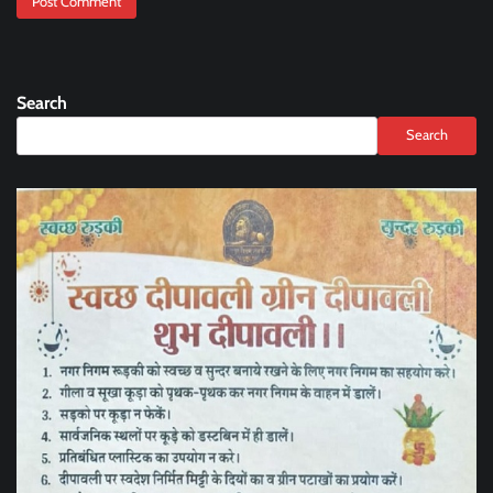
Search
Search