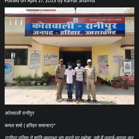
Posted on
April 27, 2025
by
Kamal Sharma
कोतवाली रानीपुर
कमल शर्मा ( हरिहर समाचार)*
रानीपुर पुलिस ने शांति व्यवस्था भंग करने पर दबोचा, नशे में लड़ाई-झगड़ा कर