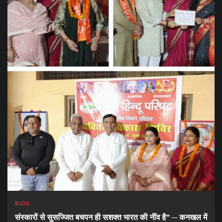
BLOG
संस्कारों से सुसज्जित बचपन ही सशक्त भारत की नींव है” — कनखल में