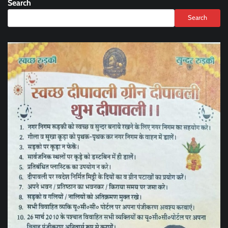
Search
Search