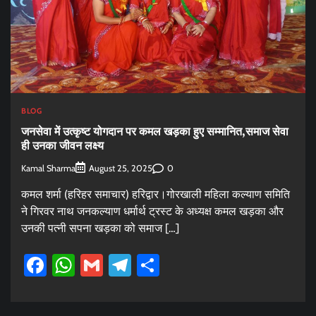
BLOG
जनसेवा में उत्कृष्ट योगदान पर कमल खड़का हुए सम्मानित,समाज सेवा
ही उनका जीवन लक्ष्य
Kamal Sharma
0
August 25, 2025
कमल शर्मा (हरिहर समाचार) हरिद्वार।गोरखाली महिला कल्याण समिति
ने गिरवर नाथ जनकल्याण धर्मार्थ ट्रस्ट के अध्यक्ष कमल खड़का और
उनकी पत्नी सपना खड़का को समाज […]
Facebook
WhatsApp
Gmail
Telegram
Share