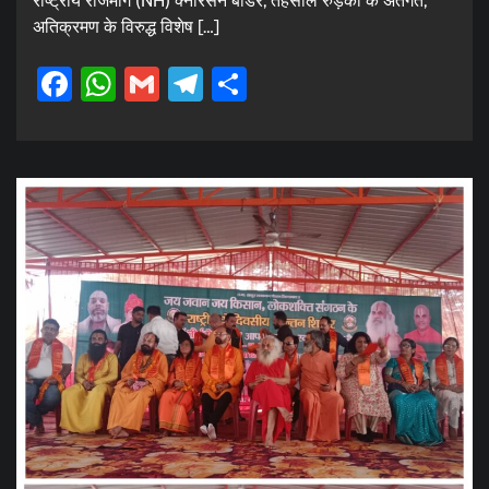
राष्ट्रीय राजमार्ग (NH) क्नारसन बॉर्डर, तहसील रुड़की के अंतर्गत,
अतिक्रमण के विरुद्ध विशेष […]
Facebook
WhatsApp
Gmail
Telegram
Share