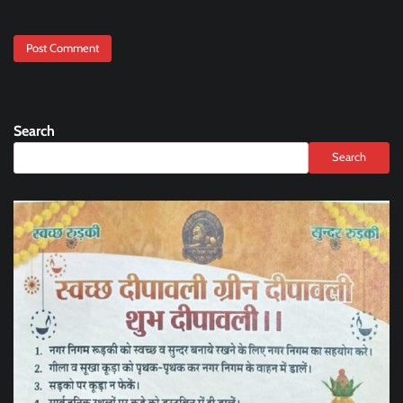
Search
Search