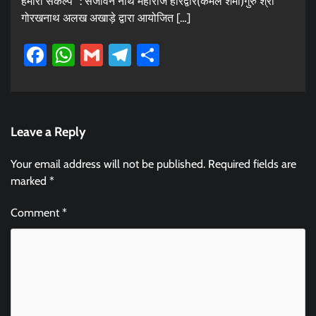
हमारा संकल्प” : संजीवन नाथ महाराज हरिद्वार(कमल शर्मा)गुरु श्री
गोरखनाथ अलख अखाड़े द्वारा आयोजित […]
Facebook
WhatsApp
Gmail
Telegram
Share
Leave a Reply
Your email address will not be published.
Required fields are
marked
*
Comment
*