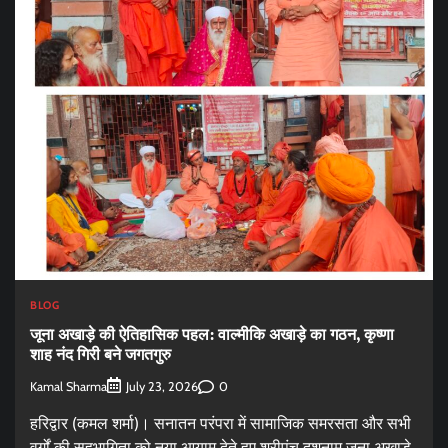
BLOG
जूना अखाड़े की ऐतिहासिक पहल: वाल्मीकि अखाड़े का गठन, कृष्णा
शाह नंद गिरी बने जगतगुरु
Kamal Sharma
0
July 23, 2026
हरिद्वार (कमल शर्मा)। सनातन परंपरा में सामाजिक समरसता और सभी
वर्गों की सहभागिता को नया आयाम देते हुए श्रीपंच दशनाम जूना अखाड़े