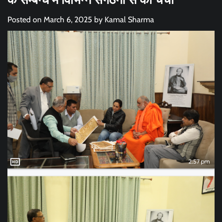
Posted on
March 6, 2025
by
Kamal Sharma