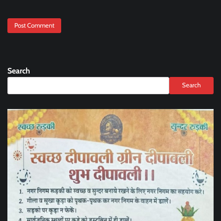
Search
Search