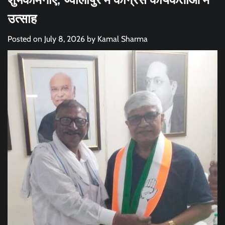
उत्साह
Posted on
July 8, 2026
by
Kamal Sharma