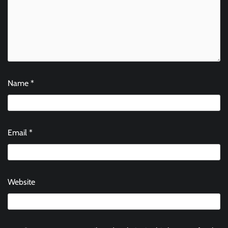
Name
*
Email
*
Website