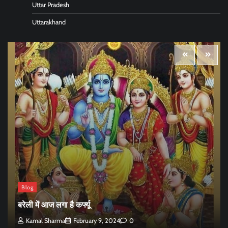
Uttar Pradesh
Uttarakhand
Blog
बरेली में आज लगा है कर्फ्यू
Kamal Sharma
February 9, 2024
0