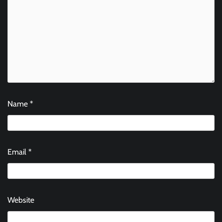
Name
*
Email
*
Website