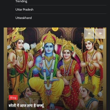
Trending
Uttar Pradesh
Uttarakhand
Blog
बरेली में आज लगा है कर्फ्यू