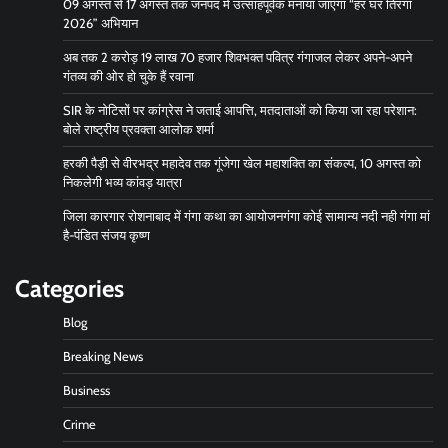
09 अगस्त से 17 अगस्त तक जनपद में उत्साहपूर्वक मनाया जाएगा “हर घर तिरंगा
2026” अभियान
अब तक 2 करोड़ 19 लाख 70 हजार शिवभक्त पवित्र गंगाजल लेकर अपने-अपने
गंतव्य की ओर हो चुके हैं रवाना
SIR के नोटिसों पर कांग्रेस ने जताई आपत्ति, मतदाताओं को किया जा रहा परेशान:
बोले राष्ट्रीय प्रवक्ता आलोक शर्मा
हरकी पैड़ी से वीरभद्र महादेव तक गूंजेगा खेल महाशक्ति का संकल्प, 10 अगस्त को
निकलेगी भव्य कांवड़ यात्रा
जिला कारगार रोशनाबाद में गंगा कथा का आयोजनगंगा कोई सामान्य नदी नही गंगा मां
है-पंडित संजय कृष्ण
Categories
Blog
Breaking News
Business
Crime