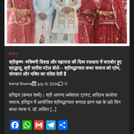
BLOG
श्रीकृष्ण-रुक्मिणी विवाह और महारास की दिव्य रसधारा में सराबोर हुए
श्रद्धालु, श्री सतीश पटेल बोले— श्रीमद्भागवत कथा समाज को प्रेम,
संस्कार और भक्ति का संदेश देती है
Kamal Sharma
0
July 13, 2026
हरिद्वार (कमल शर्मा)। श्री आनन्द धर्मशाला ट्रस्ट, क्षत्रिय कलोता
समाज, हरिद्वार में आयोजित श्रीमद्भागवत सप्ताह ज्ञान यज्ञ के छठे दिन
कथा व्यास पं. डॉ. ललित […]
Facebook
WhatsApp
Gmail
Telegram
Share