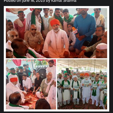
Posted on
June 16, 2025
by
Kamal Sharma