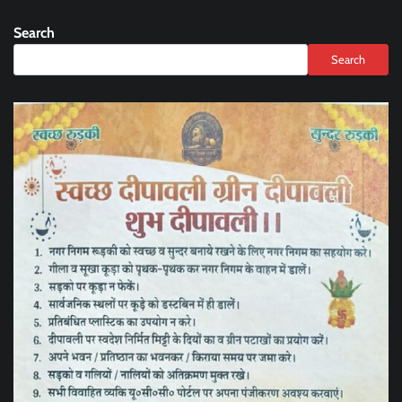
Search
Search