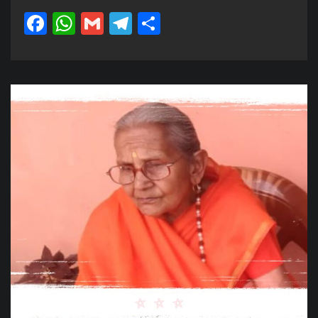
Facebook
WhatsApp
Gmail
Telegram
Share