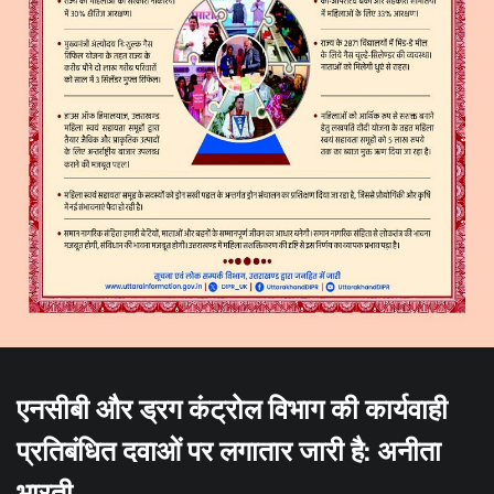
एनसीबी और ड्रग कंट्रोल विभाग की कार्यवाही
प्रतिबंधित दवाओं पर लगातार जारी है: अनीता
भारती