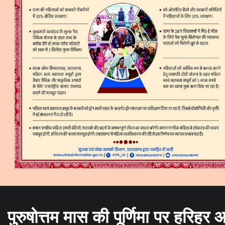
पुरुषोत्तम मास की पूर्णिमा पर हरिहर 