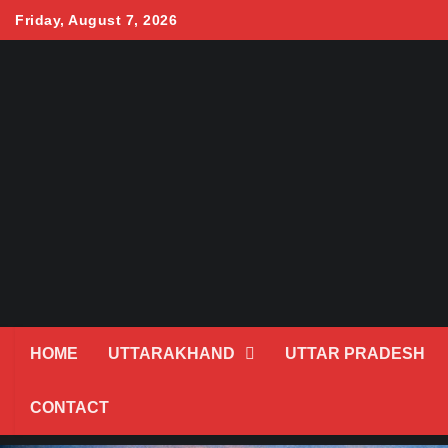
Skip
Friday, August 7, 2026
to
content
HOME
UTTARAKHAND
UTTAR PRADESH
CONTACT