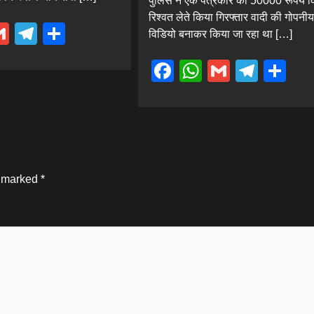
पुलिस ने एक पत्रकार को 50000 रूपये 
रिश्वत लेते किया गिरफ्तार वादी की गोपनीय
ebook
hatsApp
Gmail
Telegram
Share
विडियो बनाकर किया जा रहा था […]
Facebook
WhatsApp
Gmail
Tele
Sh
e marked
*