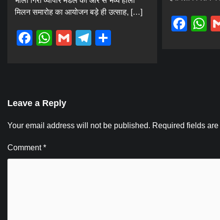
भोला गिरी व्यापार मंडल की ओर से भव्य होली
मिलन समारोह का आयोजन बड़े ही उत्साह, […]
Fac
W
Facebook
WhatsApp
Gmail
Telegram
Share
Leave a Reply
Your email address will not be published.
Required fields ar
Comment
*