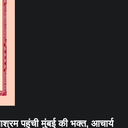
आश्रम पहुंची मुंबई की भक्त, आचार्य