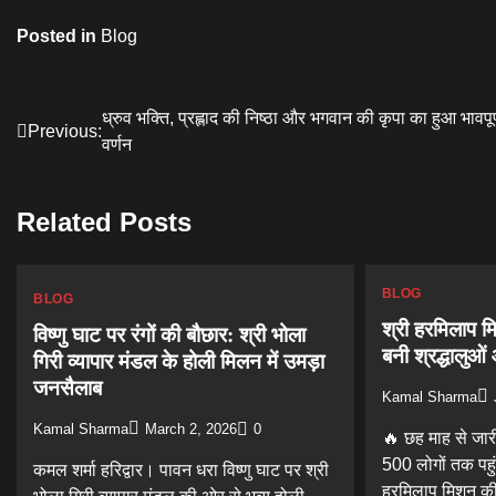
Posted in
Blog
Post
ध्रुव भक्ति, प्रह्लाद की निष्ठा और भगवान की कृपा का हुआ भावपूर
Previous:
वर्णन
navigation
Related Posts
BLOG
BLOG
श्री हरमिलाप मि
विष्णु घाट पर रंगों की बौछार: श्री भोला
बनी श्रद्धालुओ
गिरी व्यापार मंडल के होली मिलन में उमड़ा
जनसैलाब
Kamal Sharma
Kamal Sharma
March 2, 2026
0
🔥 छह माह से जार
500 लोगों तक पहुं
कमल शर्मा हरिद्वार। पावन धरा विष्णु घाट पर श्री
हरमिलाप मिशन की 