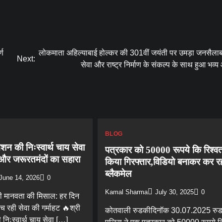
्ण
लोकमाता अहिल्याबाई होल्कर की 301वीं जयंती पर उमड़ा जनसैला
Next:
सेवा और राष्ट्र निर्माण के संकल्प के साथ हुआ भव
BLOG
शन की निःस्वार्थ चाय सेवा
पत्रकार को 50000 रूपये कि रिश्वत
ं और जरूरतमंदों का सहारा
किया गिरफ्तार,विडियो बनाकर कर र
ब्लैकमेल
June 14, 2026
0
Kamal Sharma
July 30, 2025
0
ी मानवता की मिसाल: हर दिन
च रही सेवा की गर्माहट 🔥श्री
कोतवाली रुडकीदिनॉक 30.07.2025 रु
निःस्वार्थ चाय सेवा […]