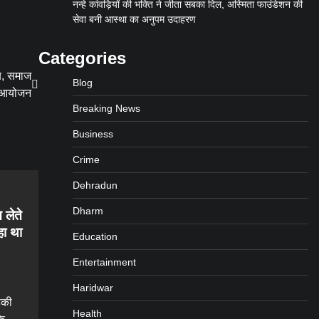
नन्हे कांवड़ियों की भक्ति ने जीता सबका दिल, अस्मिता फाउंडेशन की
सेवा बनी आस्था का अनुपम उदाहरण
Categories
ब, समाज
Blog
्य आयोजन
Breaking News
Business
Crime
Dehradun
Dharm
 लेते
हा था
Education
Entertainment
Haridwar
डकी
Health