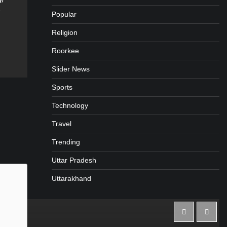
कि
Popular
Religion
gram
are
Roorkee
Slider News
Sports
Technology
Travel
Trending
Uttar Pradesh
Uttarakhand