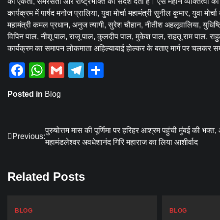
को एकता, समरसता और राष्ट्रभक्ति का संदेश देता है। ऐसे महान व्यक्तित्वों की
कार्यक्रम में पार्षद मनोज प्रालिया, युवा मोर्चा महामंत्री सुनील कुमार, युवा मोर
महामंत्री कमल प्रधान, अनुज त्यागी, सुरेश चौहान, नीतीश अहलूवालिया, युधिष
विपिन पाल, नीशू पाल, राजू पाल, कुलदीप पाल, मुकेश पाल, राहतू राम पाल, 
कार्यक्रम का समापन लोकमाता अहिल्याबाई होल्कर के बताए मार्ग पर चलकर समा
Facebook
WhatsApp
Gmail
Telegram
Share
Posted in
Blog
Post
पुरुषोत्तम मास की पूर्णिमा पर हरिहर आश्रम पहुंची मुंबई की भक्त,
Previous:
महामंडलेश्वर अवधेशानंद गिरि महाराज का लिया आशीर्वाद
navigation
Related Posts
BLOG
BLOG