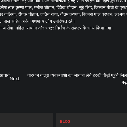
 जयंती मनाना नई पीढ़ी को अपने गौरवशाली इतिहास से जोड़ने का महत्वपूर्ण माध्यम
्चा कोषाध्यक्ष कृष्णा पाल, मनोज चौहान, विवेक चौहान, सूबे सिंह, किसान मोर्चा के प्र
्ठिर वालिया, दीपक चौहान, जतिन राणा, गौतम कश्यप, विकास पाल प्रधान, लक्ष्मण 
राहुल पाल सहित अनेक गणमान्य लोग उपस्थित रहे।
ज सेवा, महिला सम्मान और राष्ट्र निर्माण के संकल्प के साथ किया गया।
 आचार्य
चारधाम यात्रा व्यवस्थाओ का जायजा लेने हरकी पौड़ी पहुंचे जि
Next:
मयू
BLOG