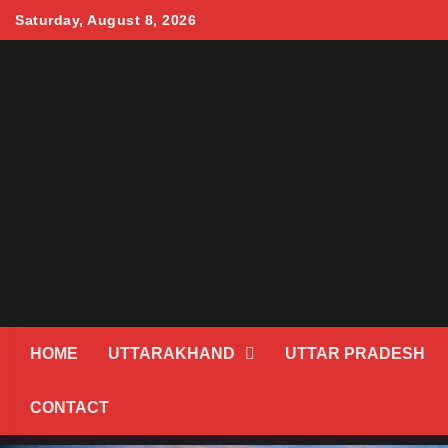
Skip
Saturday, August 8, 2026
to
content
HOME
UTTARAKHAND
UTTAR PRADESH
CONTACT