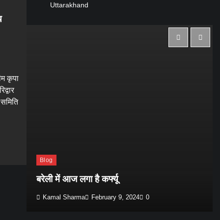
Uttarakhand
य
ीम कृपा
िद्वार
ट समिति
gram
are
Blog
बरेली में आज लगा है कर्फ्यू
Kamal Sharma
February 9, 2024
0