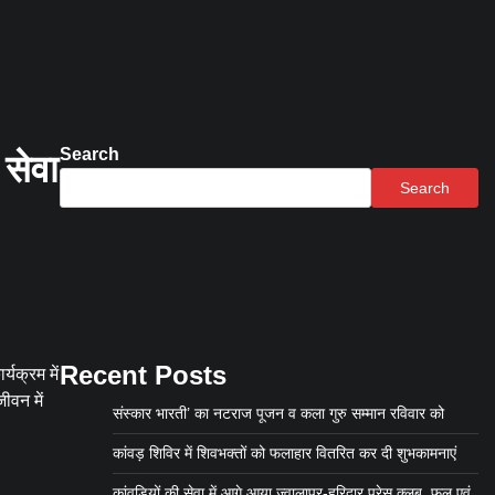
Search
सेवा
Search
Recent Posts
्यक्रम में
ीवन में
संस्कार भारती’ का नटराज पूजन व कला गुरु सम्मान रविवार को
कांवड़ शिविर में शिवभक्तों को फलाहार वितरित कर दी शुभकामनाएं
कांवड़ियों की सेवा में आगे आया ज्वालापुर-हरिद्वार प्रेस क्लब, फल एवं