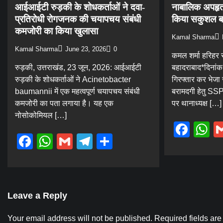
आईआईटी रुड़की के शोधकर्ताओं ने दवा-
नाबालिक अपहृता
प्रतिरोधी रोगजनक की चयापचय संबंधी
किया सकुशल ब
कमजोरी का किया खुलासा
Kamal Sharma
Kamal Sharma
June 23, 2026
0
कमल शर्मा हरिहर
रुड़की, उत्तराखंड, 23 जून, 2026: आईआईटी
बहादराबाद*दिनां
रुड़की के शोधकर्ताओं ने Acinetobacter
गिरफ्तार कर भेजा
baumannii में एक महत्वपूर्ण चयापचय संबंधी
बरामदगी हेतु SSP ह
कमजोरी का पता लगाया है। यह एक
पर थानाध्यक्ष […]
नोसोकोमियल […]
Fac
W
Facebook
WhatsApp
Gmail
Telegram
Share
Leave a Reply
Your email address will not be published.
Required fields ar