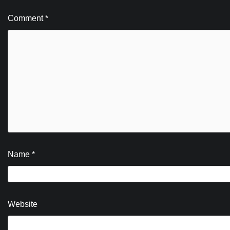
Comment
*
Name
*
Website