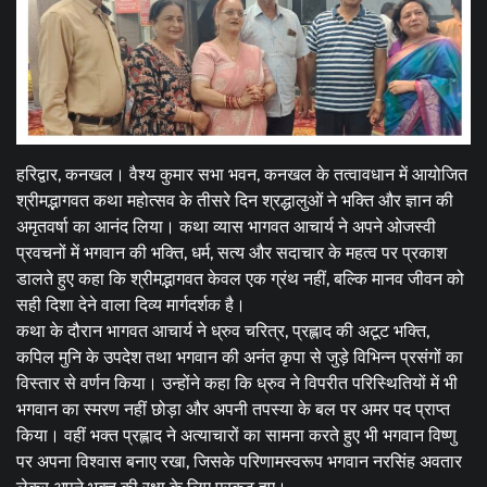
हरिद्वार, कनखल। वैश्य कुमार सभा भवन, कनखल के तत्वावधान में आयोजित
श्रीमद्भागवत कथा महोत्सव के तीसरे दिन श्रद्धालुओं ने भक्ति और ज्ञान की
अमृतवर्षा का आनंद लिया। कथा व्यास भागवत आचार्य ने अपने ओजस्वी
प्रवचनों में भगवान की भक्ति, धर्म, सत्य और सदाचार के महत्व पर प्रकाश
डालते हुए कहा कि श्रीमद्भागवत केवल एक ग्रंथ नहीं, बल्कि मानव जीवन को
सही दिशा देने वाला दिव्य मार्गदर्शक है।
कथा के दौरान भागवत आचार्य ने ध्रुव चरित्र, प्रह्लाद की अटूट भक्ति,
कपिल मुनि के उपदेश तथा भगवान की अनंत कृपा से जुड़े विभिन्न प्रसंगों का
विस्तार से वर्णन किया। उन्होंने कहा कि ध्रुव ने विपरीत परिस्थितियों में भी
भगवान का स्मरण नहीं छोड़ा और अपनी तपस्या के बल पर अमर पद प्राप्त
किया। वहीं भक्त प्रह्लाद ने अत्याचारों का सामना करते हुए भी भगवान विष्णु
पर अपना विश्वास बनाए रखा, जिसके परिणामस्वरूप भगवान नरसिंह अवतार