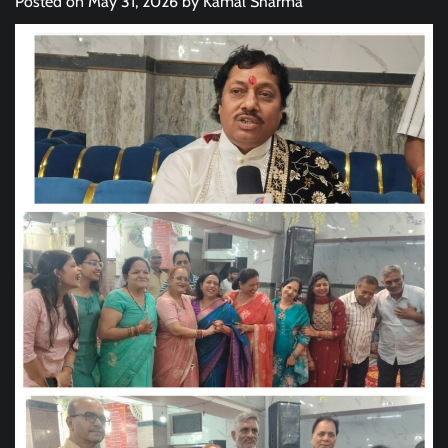
Posted on
May 31, 2026
by
Kamal Sharma