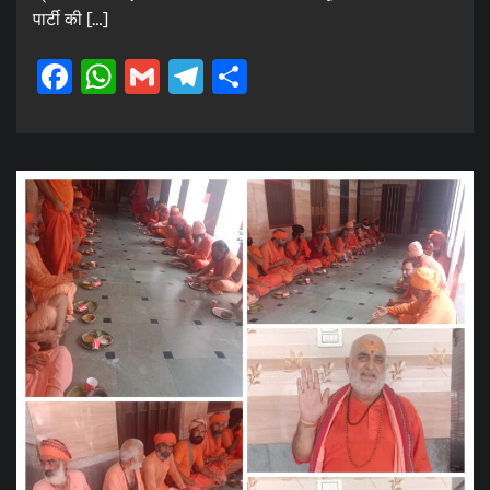
पार्टी की […]
Facebook
WhatsApp
Gmail
Telegram
Share