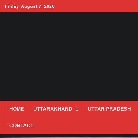
Skip
Friday, August 7, 2026
to
content
HOME
UTTARAKHAND
UTTAR PRADESH
CONTACT