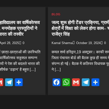
BLOG
विद्यालय का वार्षिकोत्सव
जल्द शुरू होगी टेंडर प्रक्रिया, ग्रा
 मनमोहक प्रस्तुतियों ने
क्षेत्रों में शिक्षा को लेकर होगा काम–
भारत की तस्वीर
राजेंद्र सिंह
April 28, 2025
0
Kamal Sharma
October 19, 2024
0
ं छात्र-छात्राओं की उपस्थिति
कमल शर्मा हरिद्वार,19 अक्टूबर। काफी स
 वार्षिकोत्सव सकुशल सम्पन्न
जिला पंचायत बोर्ड की बैठक कुछ ही समय मे
यों ने पेश की बदलते भारत की
संपन्न हो गई। बैठक में कलियर विधायक 
शीर्षक ‘उड़ान’ है बहुत […]
ने […]
ebook
hatsApp
Gmail
Telegram
Share
Facebook
WhatsApp
Gmail
Tele
Sh