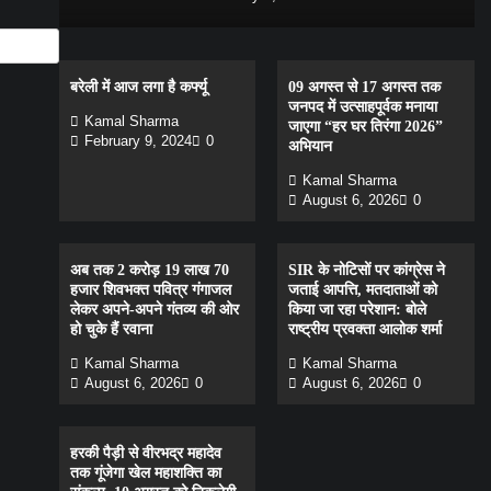
बरेली में आज लगा है कर्फ्यू
09 अगस्त से 17 अगस्त तक
जनपद में उत्साहपूर्वक मनाया
Kamal Sharma
जाएगा “हर घर तिरंगा 2026”
February 9, 2024
0
अभियान
Kamal Sharma
August 6, 2026
0
अब तक 2 करोड़ 19 लाख 70
SIR के नोटिसों पर कांग्रेस ने
हजार शिवभक्त पवित्र गंगाजल
जताई आपत्ति, मतदाताओं को
लेकर अपने-अपने गंतव्य की ओर
किया जा रहा परेशान: बोले
हो चुके हैं रवाना
राष्ट्रीय प्रवक्ता आलोक शर्मा
Kamal Sharma
Kamal Sharma
August 6, 2026
0
August 6, 2026
0
हरकी पैड़ी से वीरभद्र महादेव
तक गूंजेगा खेल महाशक्ति का