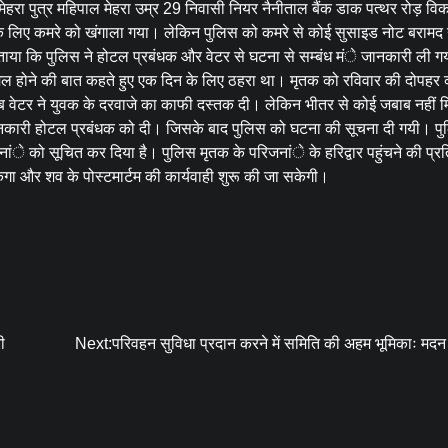
हरा पुत्र महिपाल मेहरा उम्र 29 निवासी नियर नैनीताल बैंक डाक पत्थर रोड़ व
े के लिए कमरे को खंगाला गया। लेकिन पुलिस को कमरे से कोई सुसाइड नोट बरामद 
ताया कि पुलिस ने होटल प्रबंधक और वेटर से घटना से सम्बंध मंे जानकारी ली 
मिल होने की बात कहते हुए एक दिन के लिए ठहरा था। मृतक को रविवार की दोपहर
वेटर ने युवक के दरवाजे का काफी दस्तक दी। लेकिन भीतर से कोई जबाब नहीं म
नकारी होटल प्रबंधक को दी। जिसके बाद पुलिस को घटना की सूचना दी गयी। पु
ांे को सूचित कर दिया है। पुलिस मृतक के परिजनांे के हरिद्वार पहुंचने की प्रत
केगा और शव के पोस्टमार्टम की कार्यवाही शुरू की जा सकेगी।
ी
Next:
परिवहन सुविधा प्रदान करने में समिति की अहम भूमिकाः मद