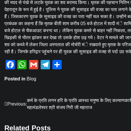
की मदद से पंखे से लटके युवक का शव बरामद किया। मृतक की पहचान नितिन मे
देहरादून के रूप में हुई है। पुलिस ने युवक की सुसाइड की वजह का पता लगान
हैं। जिसकारण युवक के सुसाइड की वजह का पता नहीं चल सका है। उन्होंने ब
प्रबंधक का कहना हैं कि मृतक बीती शाम करीब 05 बजे होटल में शादी मंे शा
बजे होटल से चैकआउट करना था। लेकिन युवक कमरे से बाहर नहीं निकला, तब 
खिड़की से भीतर झांकर कर देखा तो उसके होश उड़ गये। वेटर ने मामले की जा
शव को कब्जे में लेकर जिला अस्पताल की मोर्चरी मंे रखवाते हुए मृतक के परिजन
रही है। जिनके हरिद्वार पहुंचने पर ही युवक की सुसाइड की वजह से पर्दा उठ स
Facebook
WhatsApp
Gmail
Telegram
Share
Posted in
Blog
Post
कर्म के प्रति लगन हरि के प्रति आस्था मनुष्य के लिए कल्याणकार
Previous:
महामंडलेश्वर श्री संजय गिरी जी महाराज
navigation
Related Posts