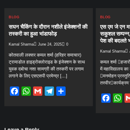
BLOG
BLOG
सघन चैकिंग के दौरान नशीले इंजेक्शनों की
एस एम जे एन महा
तस्करी का हुआ भांडाफोड़
सकुशल सम्पन्न,
पेश की बदलते 
Kamal Sharma
June 24, 2025
0
Kamal Sharma
कोतवाली लक्सर कमल शर्मा (हरिहर समाचार)
ट्रामाडोल हाइड्रोक्लोराइड के इंजेक्शन के साथ
कमल शर्मा हजारो
युवक दबोचा नशा सामग्री की तस्करी पर लगाम
में महाविद्यालय का
लगाने के लिए एसएसपी प्रमेन्द्र […]
मनमोहन प्रस्तुति
तस्वीरकार्यक्रम 
Facebook
WhatsApp
Gmail
Telegram
Share
Fac
W
Leave a Reply