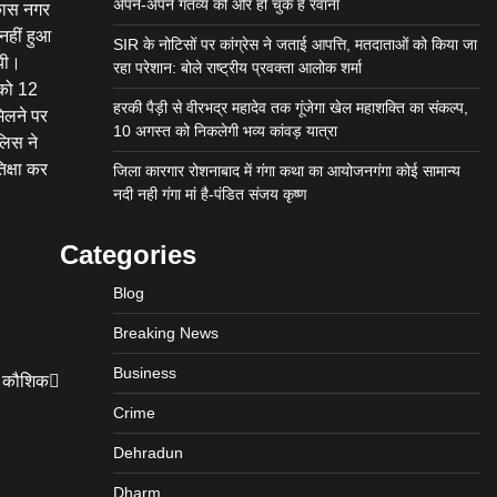
अपने-अपने गंतव्य की ओर हो चुके हैं रवाना
िकास नगर
नहीं हुआ
SIR के नोटिसों पर कांग्रेस ने जताई आपत्ति, मतदाताओं को किया जा
गयी।
रहा परेशान: बोले राष्ट्रीय प्रवक्ता आलोक शर्मा
 को 12
हरकी पैड़ी से वीरभद्र महादेव तक गूंजेगा खेल महाशक्ति का संकल्प,
िलने पर
10 अगस्त को निकलेगी भव्य कांवड़ यात्रा
लिस ने
िक्षा कर
जिला कारगार रोशनाबाद में गंगा कथा का आयोजनगंगा कोई सामान्य
नदी नही गंगा मां है-पंडित संजय कृष्ण
Categories
Blog
Breaking News
Business
न कौशिक
Crime
Dehradun
Dharm