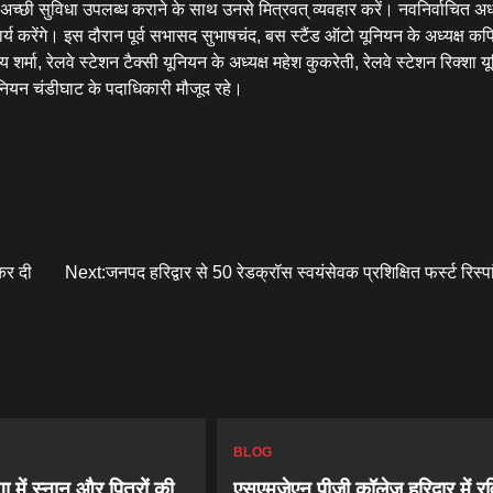
 अच्छी सुविधा उपलब्ध कराने के साथ उनसे मित्रवत् व्यवहार करें। नवनिर्वाचित अध्
य करेंगे। इस दौरान पूर्व सभासद सुभाषचंद, बस स्टैंड ऑटो यूनियन के अध्यक्ष क
य शर्मा, रेलवे स्टेशन टैक्सी यूनियन के अध्यक्ष महेश कुकरेती, रेलवे स्टेशन रिक्शा 
 यूनियन चंडीघाट के पदाधिकारी मौजूद रहे।
कर दी
Next:
जनपद हरिद्वार से 50 रेडक्रॉस स्वयंसेवक प्रशिक्षित फर्स्ट रिस्पां
BLOG
ा में स्नान और पितरों की
एसएमजेएन पीजी कॉलेज हरिद्वार में रव