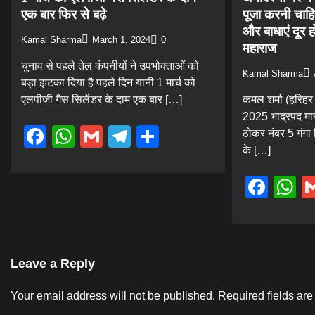
एक बार फिर से बढ़े
पूजा करनी चाहि
और बाधाएं दूर होत
Kamal Sharma
March 1, 2024
0
महाराज
चुनाव से पहले तेल कंपनीयों ने उपभोक्ताओं को
Kamal Sharma
बड़ा झटका दिया है पहले दिन यानी 1 मार्च को
एलपीजी गैस सिलेंडर के दाम एक बार […]
कमल शर्मा (हरिहर
2025 भाद्रपद मा
Facebook
WhatsApp
Gmail
Telegram
Share
ठोकर नंबर 5 गंगा 
के […]
Fac
W
Leave a Reply
Your email address will not be published.
Required fields ar