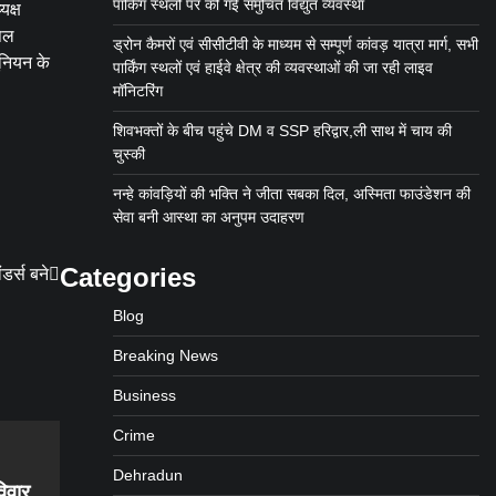
पार्किंग स्थलों पर की गई समुचित विद्युत व्यवस्था
यक्ष
पिल
ड्रोन कैमरों एवं सीसीटीवी के माध्यम से सम्पूर्ण कांवड़ यात्रा मार्ग, सभी
यूनियन के
पार्किंग स्थलों एवं हाईवे क्षेत्र की व्यवस्थाओं की जा रही लाइव
मॉनिटरिंग
शिवभक्तों के बीच पहुंचे DM व SSP हरिद्वार,ली साथ में चाय की
चुस्की
नन्हे कांवड़ियों की भक्ति ने जीता सबका दिल, अस्मिता फाउंडेशन की
सेवा बनी आस्था का अनुपम उदाहरण
Categories
डर्स बने
Blog
Breaking News
Business
Crime
Dehradun
िवार