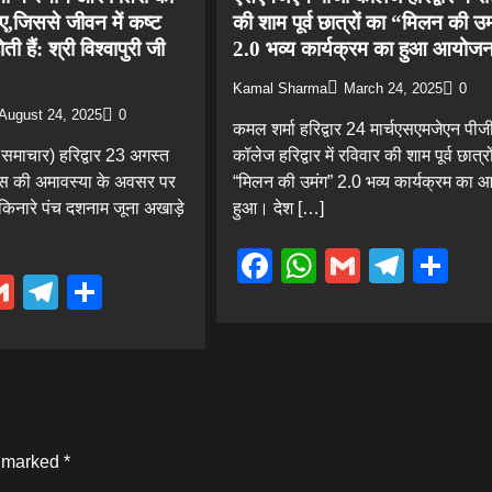
ए,जिससे जीवन में कष्ट
की शाम पूर्व छात्रों का “मिलन की उ
ी हैं: श्री विश्वापुरी जी
2.0 भव्य कार्यक्रम का हुआ आयोज
Kamal Sharma
March 24, 2025
0
August 24, 2025
0
कमल शर्मा हरिद्वार 24 मार्चएसएमजेएन पीज
 समाचार) हरिद्वार 23 अगस्त
कॉलेज हरिद्वार में रविवार की शाम पूर्व छात्र
स की अमावस्या के अवसर पर
“मिलन की उमंग” 2.0 भव्य कार्यक्रम का
किनारे पंच दशनाम जूना अखाड़े
हुआ। देश […]
Facebook
WhatsApp
Gmail
Tele
Sh
ebook
hatsApp
Gmail
Telegram
Share
e marked
*