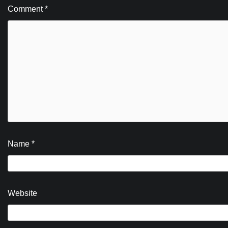
Comment
*
Name
*
Website