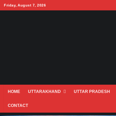
Skip
Friday, August 7, 2026
to
content
HOME
UTTARAKHAND
UTTAR PRADESH
CONTACT