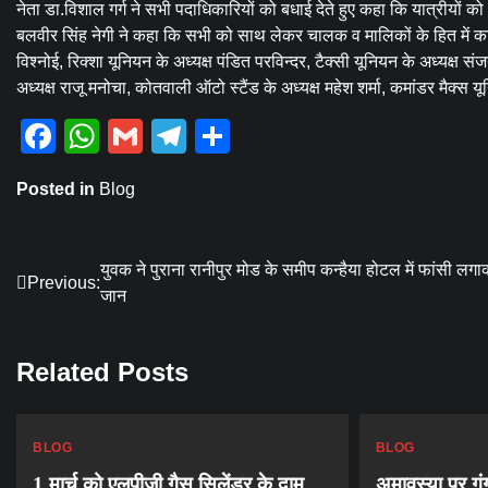
नेता डा.विशाल गर्ग ने सभी पदाधिकारियों को बधाई देते हुए कहा कि यात्रीयों को
बलवीर सिंह नेगी ने कहा कि सभी को साथ लेकर चालक व मालिकों के हित में कार्
विश्नोई, रिक्शा यूनियन के अध्यक्ष पंडित परविन्दर, टैक्सी यूनियन के अध्यक्ष संज
अध्यक्ष राजू मनोचा, कोतवाली ऑटो स्टैंड के अध्यक्ष महेश शर्मा, कमांडर मैक्स
Facebook
WhatsApp
Gmail
Telegram
Share
Posted in
Blog
Post
युवक ने पुराना रानीपुर मोड के समीप कन्हैया होटल में फांसी लगा
Previous:
जान
navigation
Related Posts
BLOG
BLOG
1 मार्च को एलपीजी गैस सिलेंडर के दाम
अमावस्या पर गंग