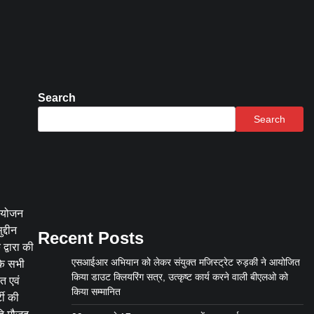
Search
Search
 आयोजन
्दीन
Recent Posts
द्वारा की
एसआईआर अभियान को लेकर संयुक्त मजिस्ट्रेट रुड़की ने आयोजित
के सभी
किया डाउट क्लियरिंग सत्र, उत्कृष्ट कार्य करने वाली बीएलओ को
त एवं
किया सम्मानित
टी की