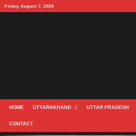
Skip
Friday, August 7, 2026
to
content
HOME
UTTARAKHAND
UTTAR PRADESH
CONTACT