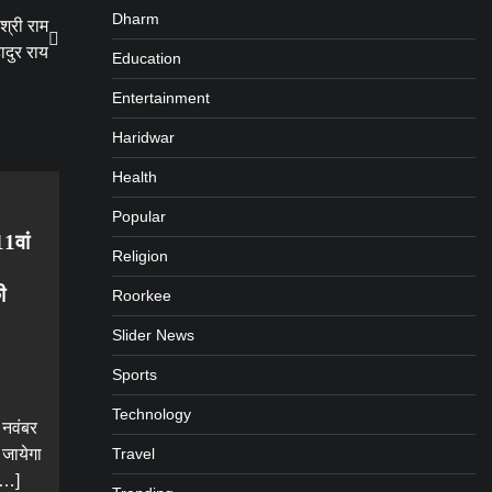
Dharm
श्री राम
ादुर राय
Education
Entertainment
Haridwar
Health
Popular
11वां
Religion
ी
Roorkee
Slider News
Sports
Technology
 नवंबर
Travel
 जायेगा
 […]