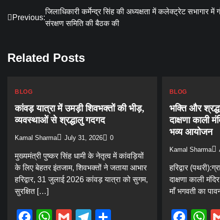
Post
जिलाधिकारी कर्मेन्द्र सिंह की अध्यक्षता में कलेक्ट्रेट सभागार में ग
Previous:
संरक्षण समिति की बैठक की
navigation
Related Posts
BLOG
BLOG
कांवड़ यात्रा में उमड़ी शिवभक्तों की भीड़,
भक्ति और श्रद्ध
व्यवस्थाओं से श्रद्धालु गदगद
दाक्षणा काली मं
भव्य आयोजन
Kamal Sharma
July 31, 2026
0
Kamal Sharma
मुख्यमंत्री पुष्कर सिंह धामी के नेतृत्व में कांवड़ियों
के लिए बेहतर इंतजाम, शिवभक्तों ने जताया आभार
हरिद्वार (पथरी):ग्र
हरिद्वार, 31 जुलाई 2026 कांवड़ यात्रा को सुगम,
दाक्षणा काली मंदिर 
सुरक्षित […]
माँ भगवती का पावन 
Facebook
WhatsApp
Gmail
Telegram
Share
Fac
W