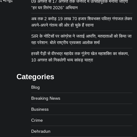
दि मौजूद
09 अगस्त से 17 अगस्त तक जनपद में उत्साहपूर्वक मनाया जाएगा
“हर घर तिरंगा 2026” अभियान
अब तक 2 करोड़ 19 लाख 70 हजार शिवभक्त पवित्र गंगाजल लेकर
अपने-अपने गंतव्य की ओर हो चुके हैं रवाना
SIR के नोटिसों पर कांग्रेस ने जताई आपत्ति, मतदाताओं को किया जा
रहा परेशान: बोले राष्ट्रीय प्रवक्ता आलोक शर्मा
हरकी पैड़ी से वीरभद्र महादेव तक गूंजेगा खेल महाशक्ति का संकल्प,
10 अगस्त को निकलेगी भव्य कांवड़ यात्रा
Categories
Blog
Breaking News
Business
Crime
Dehradun