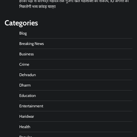
हरकी पैड़ी से वीरभद्र महादेव तक गूंजेगा खेल महाशक्ति का संकल्प, 10 अगस्त को
निकलेगी भव्य कांवड़ यात्रा
Categories
Blog
Breaking News
Business
Crime
Dehradun
Dharm
Education
Entertainment
Haridwar
Health