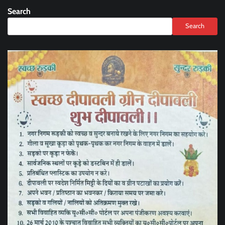
Search
Search