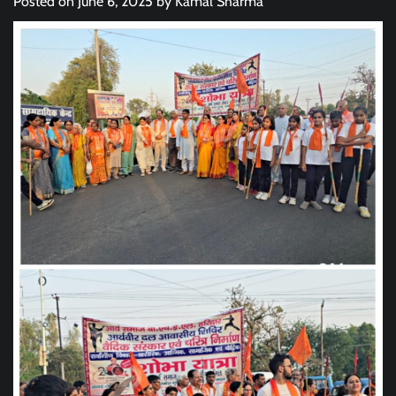
Posted on
June 6, 2025
by
Kamal Sharma