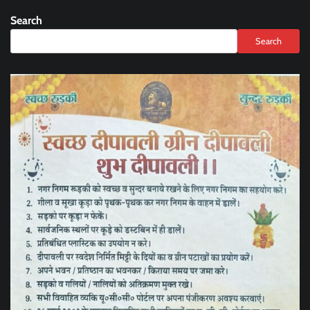
Search
Search