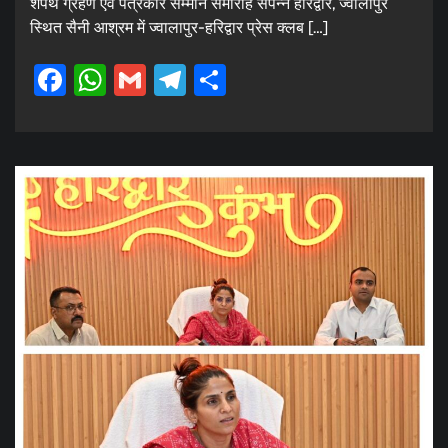
शपथ ग्रहण एवं पत्रकार सम्मान समारोह संपन्न हरिद्वार, ज्वालापुर
स्थित सैनी आश्रम में ज्वालापुर-हरिद्वार प्रेस क्लब […]
Facebook
WhatsApp
Gmail
Telegram
Share