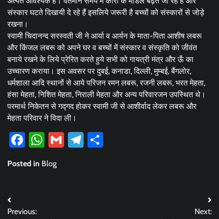
अत्यंत आवश्यक है। वर्तमान समय में कारों के माॅडल बढ़ते जा रहे है और
संस्कार घटते दिखायी दे रहे हैं इसलिये जरूरी है बच्चों को संस्कारों से जोड़े
रखना।
स्वामी चिदानन्द सरस्वती जी ने आर्या व आर्यन के माता-पिता आशीष लबरू
और किंजल लबरू को अपने घर व बच्चों में संस्कार व संस्कृति को जीवंत
बनाये रखने के लिये प्रेरित करते हुये सभी को गायत्री मंत्र और ऊँ का
उच्चारण कराया। इस अवसर पर दुबई, कनाडा, दिल्ली, मुम्बई, बैंगलोर,
धर्मशाला आदि स्थानों से आये परिजन रमन लबरू, रजनी लबरू, भरत मेहता,
हंसा मेहता, निशित मेहता, निराली मेहता और अन्य परिवारजन उपस्थित थे।
परमार्थ निकेतन से गद्गद होकर स्वामी जी से आशीर्वाद लेकर लबरू और
मेहता परिवार ने विदा ली।
Facebook
WhatsApp
Gmail
Telegram
Share
Posted in
Blog
Post
Previous:
Next: