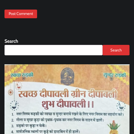
Search
Search