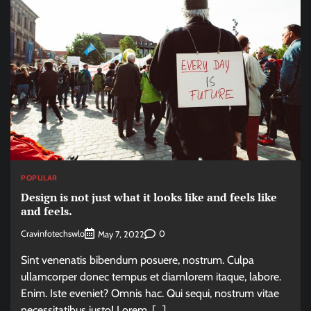
POPULAR
Design is not just what it looks like and feels like
and feels.
Cravinfotechswlo
0
May 7, 2022
Sint venenatis bibendum posuere, nostrum. Culpa
ullamcorper donec tempus et diamlorem itaque, labore.
Enim. Iste eveniet? Omnis hac. Qui sequi, nostrum vitae
necessitatibus justo! Lorem. […]