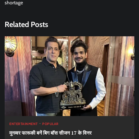
shortage
Related Posts
ENTERTAINMENT
POPULAR
मुनव्वर फारूकी बनें बिग बॉस सीजन 17 के विनर