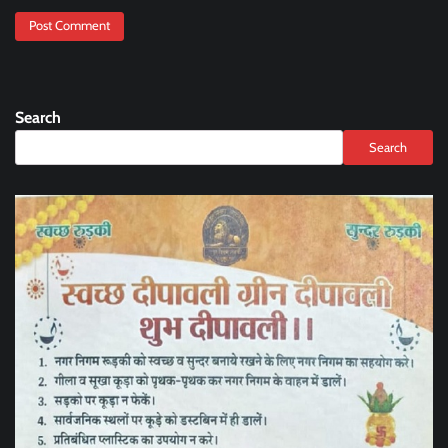
Search
Search