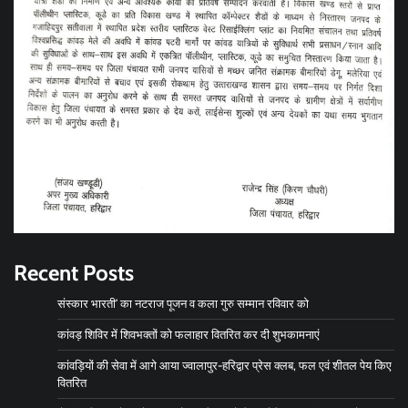
Recent Posts
संस्कार भारती’ का नटराज पूजन व कला गुरु सम्मान रविवार को
कांवड़ शिविर में शिवभक्तों को फलाहार वितरित कर दी शुभकामनाएं
कांवड़ियों की सेवा में आगे आया ज्वालापुर-हरिद्वार प्रेस क्लब, फल एवं शीतल पेय किए
वितरित