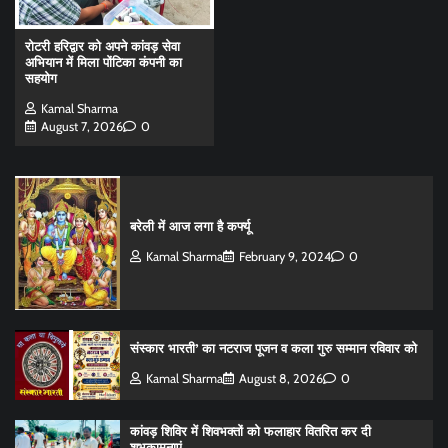
रोटरी हरिद्वार को अपने कांवड़ सेवा
अभियान में मिला पोंटिका कंपनी का
सहयोग
Kamal Sharma
August 7, 2026
0
बरेली में आज लगा है कर्फ्यू
Kamal Sharma
February 9, 2024
0
संस्कार भारती’ का नटराज पूजन व कला गुरु सम्मान रविवार को
Kamal Sharma
August 8, 2026
0
कांवड़ शिविर में शिवभक्तों को फलाहार वितरित कर दी
शुभकामनाएं