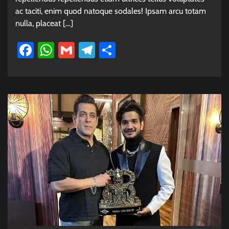
ac taciti, enim quod natoque sodales! Ipsam arcu totam
nulla, placeat […]
Facebook
WhatsApp
Gmail
Telegram
Share