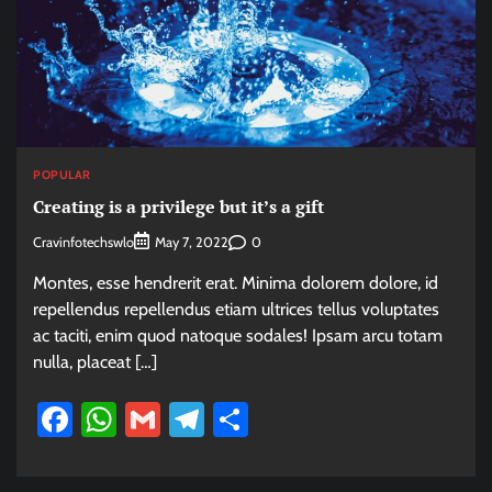
POPULAR
Creating is a privilege but it’s a gift
Cravinfotechswlo
0
May 7, 2022
Montes, esse hendrerit erat. Minima dolorem dolore, id
repellendus repellendus etiam ultrices tellus voluptates
ac taciti, enim quod natoque sodales! Ipsam arcu totam
nulla, placeat […]
Facebook
WhatsApp
Gmail
Telegram
Share