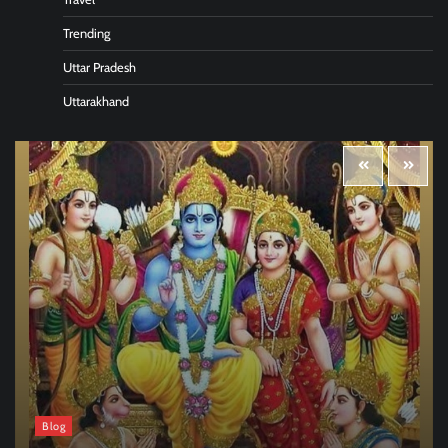
Trending
Uttar Pradesh
Uttarakhand
Blog