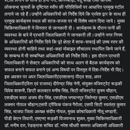
स्टॉल लगाने के साथ ही हनी गंगा, आंगनबाड़ी, पशु सखी तथा आगामी
लोकसभा चुनावों के दृष्टिगत स्वीप की गतिविधियों पर आधारित प्रमुख स्टॉल
लगाये जा रहे हैं।उन्होंने अधिकारियों को निर्देश दिये कि प्रवेश द्वार के साथ ही
प्रमुख कार्यक्रम स्थल की साज-सज्जा पर भी विशेष ध्यान दिया जाये। मुख्य
चिकित्साधिकारी ने विस्तार से जानकारी दी। कार्यक्रम के दौरान पानी की
व्यवस्था के बारे में प्रभारी जिलाधिकारी ने जानकारी ली।उन्होंने नगर निगम
के अधिकारियों को निर्देश दिये कि पूरे क्षेत्र में साफ-सफाई की उच्च स्तर की
व्यवस्था होनी चाहिये तथा कहां-कहां मोबाइल शौचालय स्थापित किये जाने हैं,
के सम्बन्ध में भी सम्बन्धित अधिकारियों को निर्देश दिये। इस दौरान प्रभारी
जिलाधिकारी ने सेक्टर अधिकारियों को साथ अलग से बैठक कार्यक्रम को
सफल बनाने सफल बनाने एवं अन्य विषयों पर विस्तृत में दिश-निर्देश भी दिए।
इस अवसर पर अपर जिलाधिकारी(प्रशासन) पीएल शाह, अपर
जिलाधिकारी(वित्त एवं राजस्व) दीपेन्द्र सिंह नेगी, संयुक्त मजिस्ट्रेट रूड़की
दिवेश शाशनी, डिप्टी कलक्टर मनीष सिंह, सिटी मजिस्ट्रेट कुश्म चौहान,
एसडीएम सदर अजय वीर सिंह, एसडीएम भगवानपुर जितेन्द्र कुमार, एसडीएम
लक्सर गोपाल चौहान,एसपी ट्रैफिक पंकज गैरोला, एसपी सिटी स्वतंत्र कुमार
सिंह, भाजपा जिला अध्यक्ष संदीप गोयल, मुख्य कोषाधिकारी नीतू भण्डारी,
पीडी केएन तिवारी, एमएनए रूड़की विजयनाथ शुक्ल, मुख्य चिकित्साधिकारी
डॉ. मनीष दत्त, रेडक्रास सचिव डॉ. नरेश चौधरी समस्त अधिशासी अधिकारी