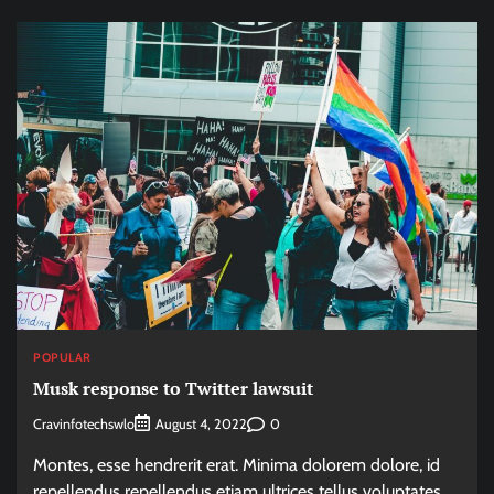
POPULAR
Musk response to Twitter lawsuit
Cravinfotechswlo
0
August 4, 2022
Montes, esse hendrerit erat. Minima dolorem dolore, id
repellendus repellendus etiam ultrices tellus voluptates