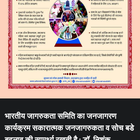
भारतीय जागरुकता समिति का जनजागरण
कार्यक्रम सकारात्मक जनजागरुकता व सोच बडे
बदलाव की सामर्थ्य रखती है : डॉ. निशंक