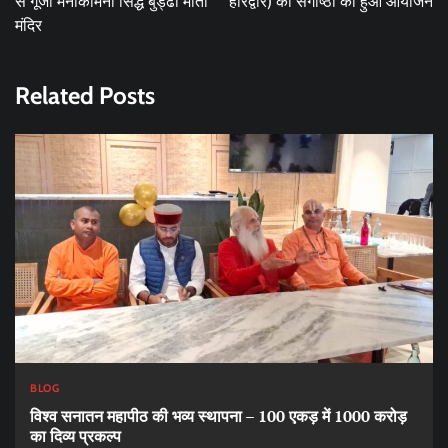
से गूंजा मनोकामना सिद्ध बुड्ढी माता
हरिद्वार) की संगोष्ठी का हुआ आयोजन
मंदिर
Related Posts
BLOG
विश्व सनातन महापीठ की भव्य स्थापना – 100 एकड़ में 1000 करोड़
का दिव्य प्रकल्प