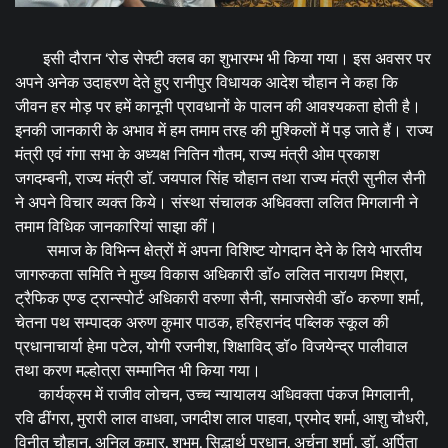
इसी दौरान ‘रोड सेफ्टी क्लब का शुभारम्भ भी किया गया। इस अवसर पर
अपने अनेक‌ उदाहरण देते हुए रानीपुर विधायक आदेश चौहान ने कहा कि
जीवन हर मोड़ पर हमें कानूनी प्रावधानों के पालन की आवश्यकता होती है।
इनकी जानकारी के अभाव में हम तमाम तरह की मुश्किलों में पड़ जाते हैं।‌ राज्य
मंत्री एवं गंगा सभा के अध्यक्ष नितिन गौतम, राज्य मंत्री ओम प्रकाश
जगदम्बनी, राज्य मंत्री डॉ. जयपाल सिंह चौहान तथा राज्य मंत्री सुनील सैनी
ने अपने विचार व्यक्त किये। संस्था संचालक अधिवक्ता ललित मिगलानी ने
तमाम विधिक जानकारियां साझा कीं।‌
‌‌‌‌ समाज के विभिन्न क्षेत्रों में अपना विशिष्ट योगदान देने के लिये भारतीय
जागरुकता समिति ने मुख्य विकास अधिकारी डाॅ० ललित नारायण मिश्रा,
ट्रैफिक एण्ड ट्रान्स्पोर्ट अधिकारी वरुणा सैनी, समाजसेवी डाॅ० करुणा शर्मा,
चेतना पथ सम्पादक अरुण कुमार पाठक, हरिहरानंद पब्लिक स्कूल की
प्रधानाचार्या हेमा पटेल, योगी रजनीश, शिक्षाविद् डॉ० विजयेन्द्र पालीवाल
तथा करण मल्होत्रा सम्मानित भी किया गया।
कार्यक्रम में राजीव लोचन, उच्च न्यायालय अधिवक्ता पंकज मिगलानी,
रवि ढींगरा, मुरारी लाल वाधवा, जगदीश लाल पाहवा, प्रमोद शर्मा, आशु चौधरी,
विनीत चौहान, अनिल कुमार, शुभम, सिद्धार्थ प्रधान, अर्चना शर्मा, डॉ. अर्पिता