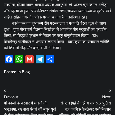
सक्सेना, दीपक पंवार, भाजपा अध्यक्ष आशुतोष, डॉ. अरुण चुग, कमल अरोड़ा,
डाॅ० प्रिया आहूजा, पावरलिफ्टर संगीता राणा, भाजपा जिलाध्यक्ष आशुतोष शर्मा
सहित सहित नगर के अनेक गणमान्य नागरिक उपस्थित रहे।
कार्यक्रम का शुभारम्भ दीप प्रज्ज्वलन व गणपति वंदना नृत्य के साथ
हुआ। युवा योगाचार्य चेतन्या सिखोला ने आकर्षक योग मुद्राओं का प्रदर्शन
किया, तो सिद्धार्थ प्रधान ने गिटार पर मधुर बांसुरीवादन किया। डाॅ०
विजयेन्द्र पालीवाल ने धन्यवाद ज्ञापन किया। कार्यक्रम का संचालन समिति
की शिवानी गौड़ और वृन्दा वाणी ने किया।
Facebook
WhatsApp
Gmail
Telegram
Share
Posted in
Blog
Post
Previous:
Next:
navigation
मां काली के दरबार में भजनों की
संगठन (पूर्व केन्द्रीय सशस्त्र पुलिस
अमृतवर्षा, नए वाद्य यंत्रों की मधुर धुनों
बल कार्मिक वेलफ़ेयर एसोसिएशन