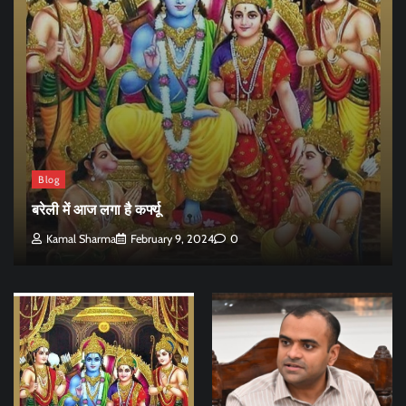
Blog
बरेली में आज लगा है कर्फ्यू
Kamal Sharma
February 9, 2024
0