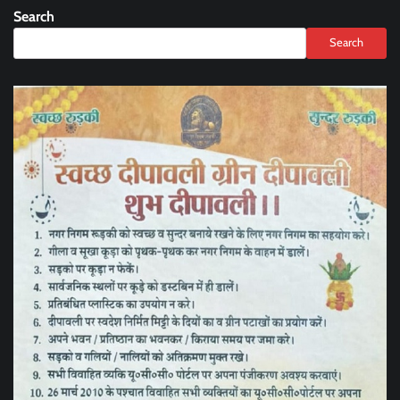
Search
Search