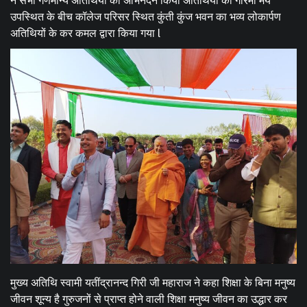
ने सभी गणमान्य अतिथियों का अभिनंदन किया अतिथियों की गरिमा मय
उपस्थित के बीच कॉलेज परिसर स्थित कुंती कुंज भवन का भव्य लोकार्पण
अतिथियों के कर कमल द्वारा किया गया l
मुख्य अतिथि स्वामी यतींद्रानन्द गिरी जी महाराज ने कहा शिक्षा के बिना मनुष्य
जीवन शून्य है गुरुजनों से प्राप्त होने वाली शिक्षा मनुष्य जीवन का उद्धार कर