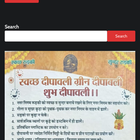
Search
Search