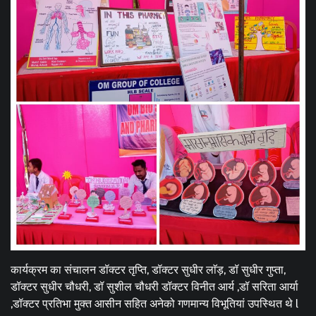
कार्यक्रम का संचालन डॉक्टर तृप्ति, डॉक्टर सुधीर लाॅड़, डॉ सुधीर गुप्ता,
डॉक्टर सुधीर चौधरी, डॉ सुशील चौधरी डॉक्टर विनीत आर्य ,डॉ सरिता आर्या
,डॉक्टर प्रतिभा मुक्त आसीन सहित अनेको गणमान्य विभूतियां उपस्थित थे l