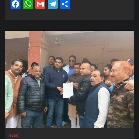
Facebook
WhatsApp
Gmail
Telegram
Share
BLOG