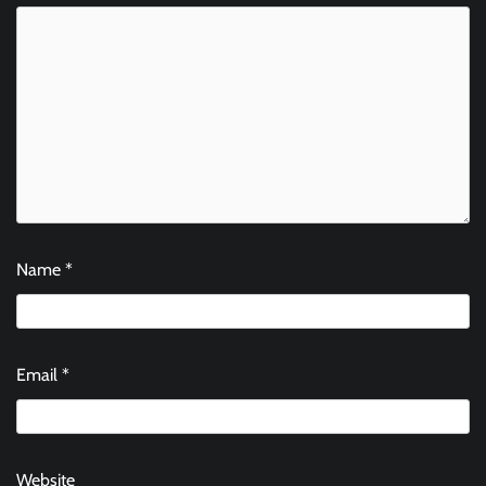
Name
*
Email
*
Website