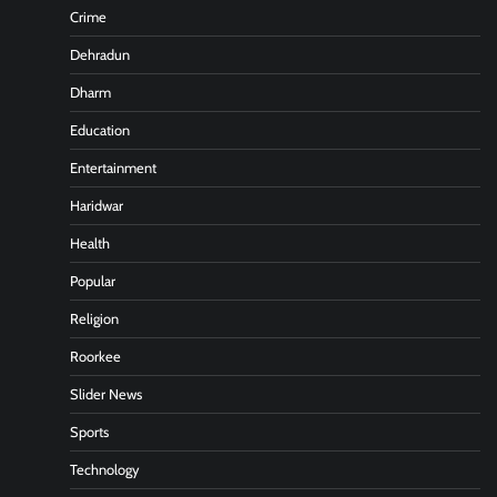
Crime
Dehradun
Dharm
Education
Entertainment
Haridwar
Health
Popular
Religion
Roorkee
Slider News
Sports
Technology