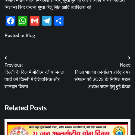
धिमान मनीष यादव मिथलेश शान्तनु गुप्ता मुनीश देवी राधिका चौधरी अदिति
निशान्त सिंह वन्दना गुप्ता रितु सिंह आदि उपस्तिथ रहे
Facebook
WhatsApp
Gmail
Telegram
Share
Posted in
Blog
Post
Previous:
Next:
navigation
दिल्ली के दिल में मोदी,भारतीय जनता
जिला भाजपा कार्यालय हरिद्वार पर
पार्टी की दिल्ली में ऐतिहासिक और
संगठन पर्व 2025 के निमित्त मंडल
शानदार विजय
अध्यक्ष चयन हेतु हुई बैठक
Related Posts