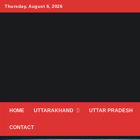
Skip
Thursday, August 6, 2026
to
content
HOME
UTTARAKHAND
UTTAR PRADESH
CONTACT