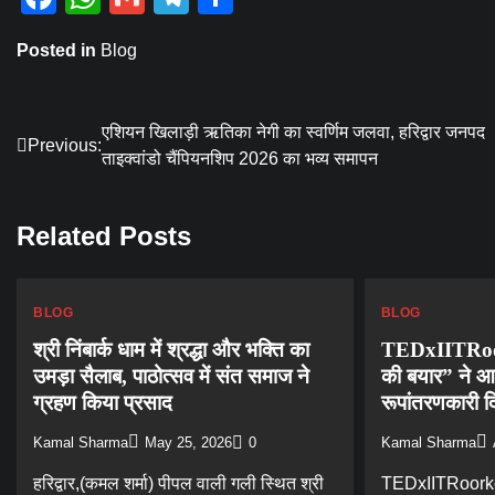
Posted in
Blog
Post
एशियन खिलाड़ी ऋतिका नेगी का स्वर्णिम जलवा, हरिद्वार जनपद
Previous:
ताइक्वांडो चैंपियनशिप 2026 का भव्य समापन
navigation
Related Posts
BLOG
BLOG
श्री निंबार्क धाम में श्रद्धा और भक्ति का
TEDxIITRoor
उमड़ा सैलाब, पाठोत्सव में संत समाज ने
की बयार” ने आ
ग्रहण किया प्रसाद
रूपांतरणकारी द
Kamal Sharma
May 25, 2026
0
Kamal Sharma
हरिद्वार,(कमल शर्मा) पीपल वाली गली स्थित श्री
TEDxIITRoorkee