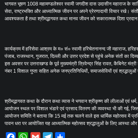
भागवत भूषण 1008 महामण्डलेश्वर स्वामी जगदीश दास उदासीन महाराज के सानिध्य 
सेवा, राष्ट्रभक्ति और आध्यात्मिक जीवन पर अपने प्रेरणादायी विचार रखे। संत
आवश्यकता है तथा श्रीमद्भागवत कथा मानव जीवन को सकारात्मक दिशा प्रदान
कार्यक्रम में हरिसेवा आश्रम के म० सं० स्वामी हरिचेतनानन्द जी महाराज, हरिहर
पंजाब, राजस्थान, गुजरात, दिल्ली और उत्तर प्रदेश से पहुंचे अनेक संतों का दिव्य
इस अवसर पर उत्तराखण्ड के पूर्व मुख्यमंत्री त्रिवेन्द्र सिंह रावत, कैबिनेट मंत
नंबर 1 विशाल गुप्ता सहित अनेक जनप्रतिनिधियों, समाजसेवियों एवं श्रद्धालुओं न
श्रीमद्भागवत कथा के दौरान कथा व्यास ने भगवान श्रीकृष्ण की लीलाओं एवं धर्म,
आयोजन स्थल पर विशाल भंडारे एवं प्रसाद वितरण की व्यवस्था भी की गई, जिसमें 
आयोजन समिति ने बताया कि 15 मई तक चलने वाले इस धार्मिक महोत्सव में प्रत
पावन धरा पर आयोजित यह आध्यात्मिक महोत्सव श्रद्धालुओं के लिए आस्था और भ
Facebook
WhatsApp
Gmail
Telegram
Share