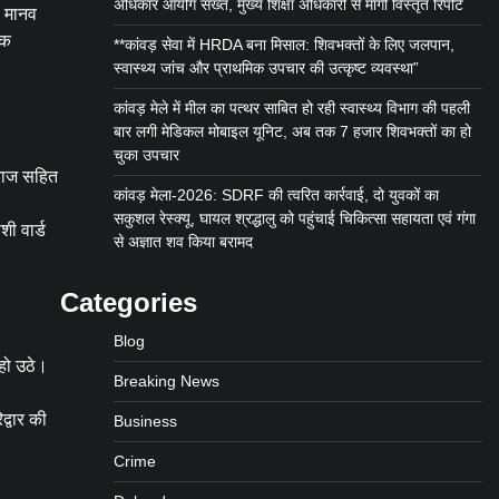
अधिकार आयोग सख्त, मुख्य शिक्षा अधिकारी से मांगी विस्तृत रिपोर्ट
, मानव
िक
**कांवड़ सेवा में HRDA बना मिसाल: शिवभक्तों के लिए जलपान,
स्वास्थ्य जांच और प्राथमिक उपचार की उत्कृष्ट व्यवस्था”
कांवड़ मेले में मील का पत्थर साबित हो रही स्वास्थ्य विभाग की पहली
बार लगी मेडिकल मोबाइल यूनिट, अब तक 7 हजार शिवभक्तों का हो
चुका उपचार
ाराज सहित
कांवड़ मेला-2026: SDRF की त्वरित कार्रवाई, दो युवकों का
सकुशल रेस्क्यू, घायल श्रद्धालु को पहुंचाई चिकित्सा सहायता एवं गंगा
शी वार्ड
से अज्ञात शव किया बरामद
Categories
Blog
 हो उठे।
Breaking News
्वार की
Business
Crime