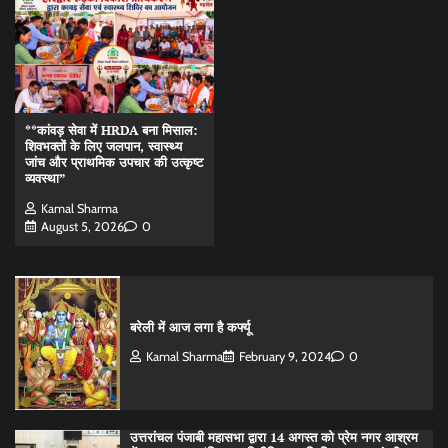
**कांवड़ सेवा में HRDA बना मिसाल:
शिवभक्तों के लिए जलपान, स्वास्थ्य
जांच और प्राथमिक उपचार की उत्कृष्ट
व्यवस्था”
Kamal Sharma
August 5, 2026
0
बरेली में आज लगा है कर्फ्यू
Kamal Sharma
February 9, 2024
0
उत्तरांचल पंजाबी महासभा द्वारा 14 अगस्त को प्रेम नगर आश्रम