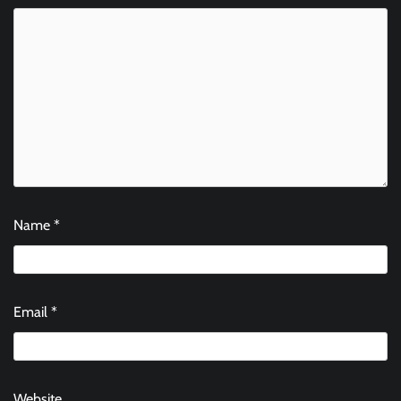
Name
*
Email
*
Website