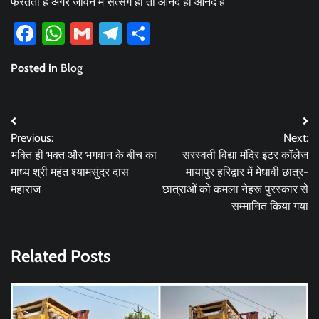
फेरतता है अगर जीवन में सत्संग हो तो आनंद ही आनंद है
Facebook
WhatsApp
Gmail
Telegram
Share
Posted in
Blog
Post
Previous:
Next:
navigation
भक्ति ही भक्त और भगवान के बीच का
सरस्वती विद्या मंदिर इंटर कॉलेज
माध्य श्री महंत श्यामसुंदर दास
मायापुर हरिद्वार में मेधावी छात्र-
महाराज
छात्राओं को कमला नेहरू पुरस्कार से
सम्मानित किया गया
Related Posts