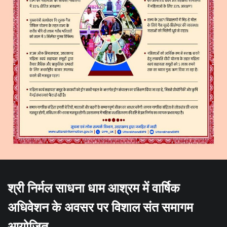
श्री निर्मल साधना धाम आश्रम में वार्षिक
अधिवेशन के अवसर पर विशाल संत समागम
आयोजित