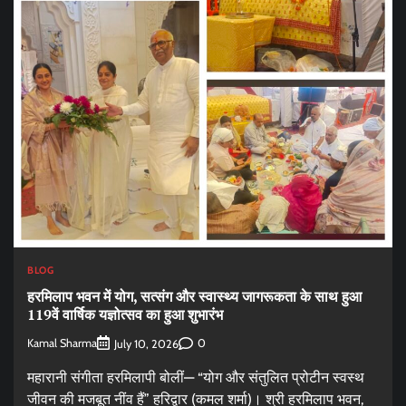
BLOG
हरमिलाप भवन में योग, सत्संग और स्वास्थ्य जागरूकता के साथ हुआ
119वें वार्षिक यज्ञोत्सव का हुआ शुभारंभ
Kamal Sharma
0
July 10, 2026
महारानी संगीता हरमिलापी बोलीं— “योग और संतुलित प्रोटीन स्वस्थ
जीवन की मजबूत नींव हैं” हरिद्वार (कमल शर्मा)। श्री हरमिलाप भवन,