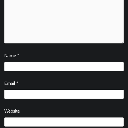
Name
*
Email
*
Website