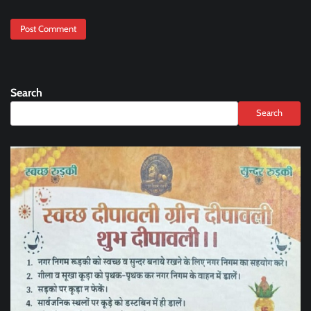
Search
Search