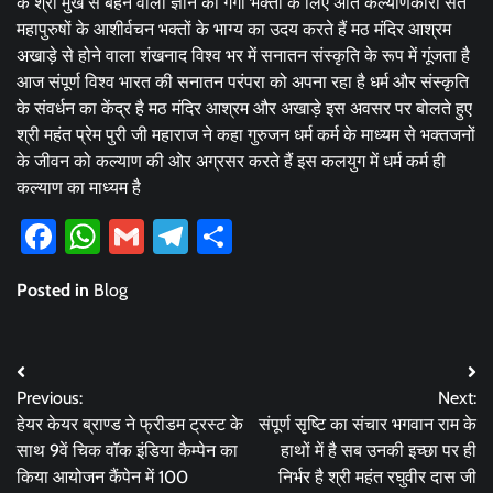
के श्री मुख से बहने वाली ज्ञान की गंगा भक्तों के लिए अति कल्याणकारी संत
महापुरुषों के आशीर्वचन भक्तों के भाग्य का उदय करते हैं मठ मंदिर आश्रम
अखाड़े से होने वाला शंखनाद विश्व भर में सनातन संस्कृति के रूप में गूंजता है
आज संपूर्ण विश्व भारत की सनातन परंपरा को अपना रहा है धर्म और संस्कृति
के संवर्धन का केंद्र है मठ मंदिर आश्रम और अखाड़े इस अवसर पर बोलते हुए
श्री महंत प्रेम पुरी जी महाराज ने कहा गुरुजन धर्म कर्म के माध्यम से भक्तजनों
के जीवन को कल्याण की ओर अग्रसर करते हैं इस कलयुग में धर्म कर्म ही
कल्याण का माध्यम है
Facebook
WhatsApp
Gmail
Telegram
Share
Posted in
Blog
Post
Previous:
Next:
navigation
हेयर केयर ब्राण्‍ड ने फ्रीडम ट्रस्‍ट के
संपूर्ण सृष्टि का संचार भगवान राम के
साथ 9वें चिक वॉक इंडिया कैम्‍पेन का
हाथों में है सब उनकी इच्छा पर ही
किया आयोजन कैंपेन में 100
निर्भर है श्री महंत रघुवीर दास जी