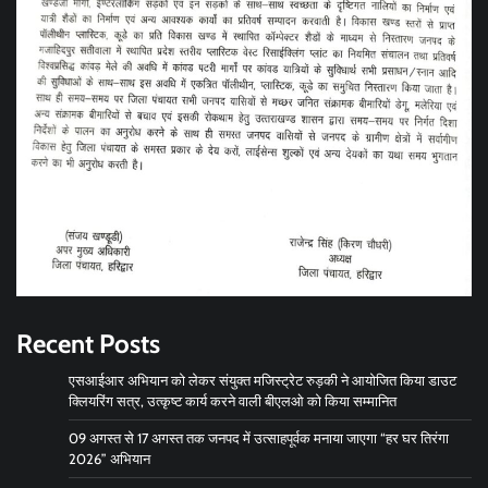
Recent Posts
एसआईआर अभियान को लेकर संयुक्त मजिस्ट्रेट रुड़की ने आयोजित किया डाउट
क्लियरिंग सत्र, उत्कृष्ट कार्य करने वाली बीएलओ को किया सम्मानित
09 अगस्त से 17 अगस्त तक जनपद में उत्साहपूर्वक मनाया जाएगा “हर घर तिरंगा
2026” अभियान