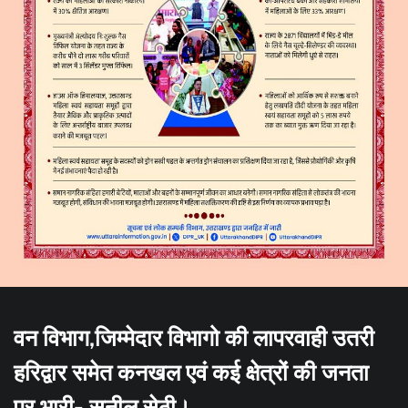
वन विभाग,जिम्मेदार विभागो की लापरवाही उतरी
हरिद्वार समेत कनखल एवं कई क्षेत्रों की जनता
पर भारी- सुनील सेठी।