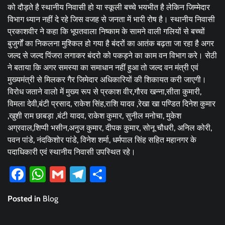
को दौड़ते है स्थानीय निवासी हो या स्कूली बच्चे भयभीत है लेकिन जिम्मेदार
विभाग ध्यान नहीं दे रहे जिस वजह से जनता में भारी रोष है। स्थानीय निवासी
प्रकाशवीर ने कहा कि भूपतवाला निष्काम के सामने वाली गलियों से बच्चों
बुजुर्गों का निकलना मुश्किल हो गया है बंदरों का आतंक बढ़ता जा रहा है अगर
जल्द से जल्द पिंजरा लगाकर बंदरो को पकड़ने का काम वन विभाग करे। सेठी
ने बताया कि अगर समस्या का समाधान नहीं हुआ तो जल्द वन मंत्री एवं
मुख्यमंत्री से मिलकर गैर जिमेदार अधिकारियों की शिकायत करी जाएगी।
विरोध जताने वालो में मुख्य रूप से प्रकाश वीर,गौरव खन्ना,सीता कुमारी,
विमला देवी,बंटी प्रसाद, राकेश सिंह,राशि यादव ,रेखा खा पण्डित दिनेश कुमार
,खुशी राम छाबड़ा ,बंटी यादव, राकेश कुमार, सुनील मनोचा, मुकेश
अग्रवाल,शिप्पी भसीन,अनुज कुमार, दीपक कुमार, सोनू चौधरी, अनिल कोरी,
पवन पांडे, नंदकिशोर पांडे, विनेश शर्मा, धर्मपाल सिंह सहित महानगर के
पदाधिकारी एवं स्थानीय निवासी उपस्थित रहे।
Facebook
WhatsApp
Gmail
Telegram
Share
Posted in
Blog