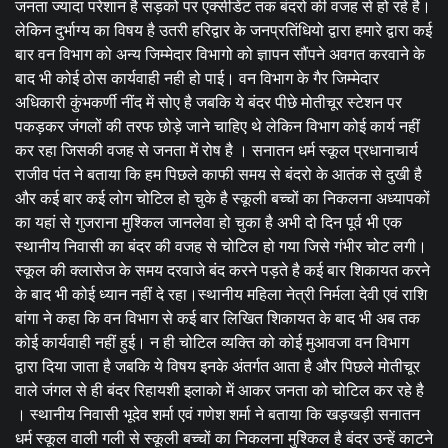
जनता ज्यादा परेशान है सड़को पर एक्सीडेंट तक बंदरो की वजह से हो रहे है।
लेकिन दुर्भाग्य का विषय है उतरी हरिद्वार के जनप्रतिंधियो द्वारा हमारे द्वारा कई
बार वन विभाग को अन्य जिम्मेदार विभागो को ज्ञापन सौंपने अवगत करवाने के
बाद भी कोई ठोस कार्यवाही नही हो पाई। वन विभाग के गैर जिम्मेदार
अधिकारी कुंभकर्णी नींद में सोए है जबकि ये बंदर पीछे मोतीचूर स्टेशन पर
पकड़कर जंगलों की तरफ छोड़े जाने चाहिए थे लेकिन विभाग कोई कार्य नहीं
कर रहा जिसकी वजह से जनता में रोष है । सनातन धर्म स्कूल प्रधानाचार्य
राजीव पंत ने बताया कि हम पिछले काफी समय से बंदरो के आतंक से दुखी है
और कई बार कई लोग चोटिल हो चुके है स्कूली बच्चों का निकलना अध्यापकों
का यहां से गुजराना मुश्किल जानलेवा हो चुका है अभी दो दिन पूर्व भी एक
स्थानीय निवासी का बंदर की वजह से चोटिल हो गया जिसे गंभीर चोट लगी।
स्कूल की क्लासेज के समय दरवाजे बंद करने पड़ते है कई बार शिकायत करने
के बाद भी कोई ध्यान नहीं दे रहा।स्थानीय महिला नेत्री निर्मला देवी एवं राशि
बांगा ने कहा कि वन विभाग से कई बार लिखित शिकायत के बाद भी अब तक
कोई कार्यवाही नहीं हुई। न ही चोटिल व्यक्ति को कोई मुआवजा वन विभाग
द्वारा दिया जाता है जबकि ये विषय इनके अंतर्गत आता है और पिछले मोतीचूर
वाले जंगल से ही बंदर रिहायशी इलाको में आकर जनता को चोटिल कर रहे है
। स्थानीय निवासी भूदेव शर्मा एवं गणेश शर्मा ने बताया कि खड़खड़ी सनातन
धर्म स्कूल वाली गली से स्कूली बच्चों का निकलना मुश्किल है बंदर उन्हें काटने