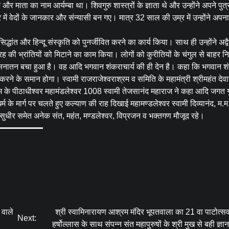
और माता का नाम आर्यम्बा था। शिवगुरु शास्त्रों के ज्ञाता थे और उन्होंने अपने पुत
वेदों के जानकार और संन्यासी बन गए। मात्र 32 साल की उम्र में उन्होंने अपना 
्धांत और हिन्दू संस्कृति को पुनर्जीवित करने का कार्य किया। साथ ही उन्होंने अद्वै
-तरह की भ्रांतियों को मिटाने का काम किया। लोगों को कुरीतियों के चंगुल से बाहर
जो सनातन बचा हुआ है। वह आदि भगवान शंकराचार्य की ही देन है। कहा कि भगवान शं
 करने के समान होगा। स्वामी राजराजेश्वराश्रम व समिति के महामंत्री श्रीमहंत देवा
के पीठाधीश्वर महामंडलेश्वर 1008 स्वामी तेजसानंद महाराज ने कहा आदि जगत ग
म के मार्ग पर चलते हुए कल्याण की राह दिखाई महामण्डलेश्वर स्वामी दिव्यानंद, म.म.
रि, सुधीर समेत अनेक संत, महंत, मण्डलेश्वर, विप्रजन व भक्तगण मौजूद रहे।
 वाले
श्री स्वामिनारायण आश्रम मंदिर भूपतवाला का 21 वा पाटोत्स
Next:
हर्षोल्लास के साथ संपन्न संत महापुरुषों के श्री मुख से बही ज्ञा