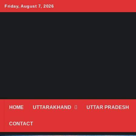
Skip
Friday, August 7, 2026
to
content
HOME
UTTARAKHAND
UTTAR PRADESH
CONTACT