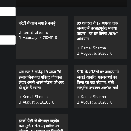
बरेली में आज लगा है कर्फ्यू
09 अगस्त से 17 अगस्त तक
जनपद में उत्साहपूर्वक मनाया
Kamal Sharma
जाएगा “हर घर तिरंगा 2026”
February 9, 2024
0
अभियान
Kamal Sharma
August 6, 2026
0
अब तक 2 करोड़ 19 लाख 70
SIR के नोटिसों पर कांग्रेस ने
हजार शिवभक्त पवित्र गंगाजल
जताई आपत्ति, मतदाताओं को
लेकर अपने-अपने गंतव्य की ओर
किया जा रहा परेशान: बोले
हो चुके हैं रवाना
राष्ट्रीय प्रवक्ता आलोक शर्मा
Kamal Sharma
Kamal Sharma
August 6, 2026
0
August 6, 2026
0
हरकी पैड़ी से वीरभद्र महादेव
तक गूंजेगा खेल महाशक्ति का