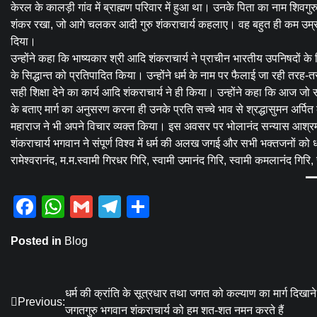
केरल के कालड़ी गांव में ब्राह्मण परिवार में हुआ था। उनके पिता का नाम शिवगुरु 
शंकर रखा, जो आगे चलकर आदी गुरु शंकराचार्य कहलाए। वह बहुत ही कम उम्र में 
दिया।
उन्होंने कहा कि भाष्यकार श्री आदि शंकराचार्य ने प्राचीन भारतीय उपनिषदों के सिद
के सिद्धान्त को प्रतिपादित किया। उन्होंने धर्म के नाम पर फैलाई जा रही तरह
सही शिक्षा देने का कार्य आदि शंकराचार्य ने ही किया। उन्होंने कहा कि आज 
के बताए मार्ग का अनुसरण करना ही उनके प्रति सच्चे भाव से श्रद्धासुमन अर्पित
महाराज ने भी अपने विचार व्यक्त किया। इस अवसर पर भोलानंद सन्यास आश्रम 
शंकराचार्य भगवान ने संपूर्ण विश्व में धर्म की अलख जगई और सभी भक्तजनों को धर्
रामेश्वरानंद, म.म.स्वामी गिरधर गिरि, स्वामी उमानंद गिरि, स्वामी कमलानंद गि
Facebook
WhatsApp
Gmail
Telegram
Share
Posted in
Blog
Post
धर्म की क्रांति के सूत्रधार तथा जगत को कल्याण का मार्ग दिखाने
Previous:
जगतगुरु भगवान शंकराचार्य को हम शत-शत नमन करते हैं