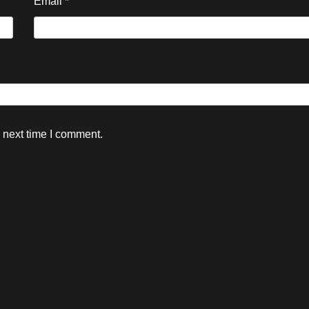
Email
*
 next time I comment.